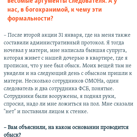
весомые аргументы следователя. А у
нас, в богохранимой, к чему эти
формальности?
– После второй акции 31 января, где на меня также
составили административный протокол. Я тогда
ночевал у матери, мне написала бывшая супруга,
которая живет с нашей дочерью в квартире, где я
прописан, что у нее был обыск. Моих вещей там не
увидели и на следующий день с обыском пришли к
матери. Несколько сотрудников ОМОНа, один
следователь и два сотрудника ФСБ, понятые.
Сотрудники были вооружены, я поднял руки,
спросил, надо ли мне ложиться на пол. Мне сказали
"нет" и поставили лицом к стенке.
– Вам объяснили, на каком основании проводится
обыск?