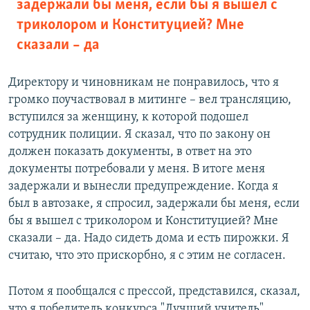
задержали бы меня, если бы я вышел с
триколором и Конституцией? Мне
сказали – да
Директору и чиновникам не понравилось, что я
громко поучаствовал в митинге – вел трансляцию,
вступился за женщину, к которой подошел
сотрудник полиции. Я сказал, что по закону он
должен показать документы, в ответ на это
документы потребовали у меня. В итоге меня
задержали и вынесли предупреждение. Когда я
был в автозаке, я спросил, задержали бы меня, если
бы я вышел с триколором и Конституцией? Мне
сказали – да. Надо сидеть дома и есть пирожки. Я
считаю, что это прискорбно, я с этим не согласен.
Потом я пообщался с прессой, представился, сказал,
что я победитель конкурса "Лучший учитель",