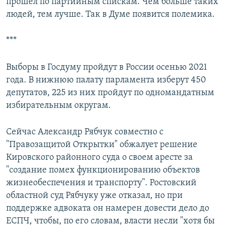
прошел по партийным спискам. Чем больше таких
людей, тем лучше. Так в Думе появится полемика.
***
Выборы в Госдуму пройдут в России осенью 2021
года. В нижнюю палату парламента изберут 450
депутатов, 225 из них пройдут по одномандатным
избирательным округам.
Сейчас Александр Рябчук совместно с
"Правозащитой Открытки" обжалует решение
Кировского районного суда о своем аресте за
"создание помех функционированию объектов
жизнеобеспечения и транспорту". Ростовский
областной суд Рябчуку уже отказал, но при
поддержке адвоката он намерен довести дело до
ЕСПЧ, чтобы, по его словам, власти несли "хотя бы