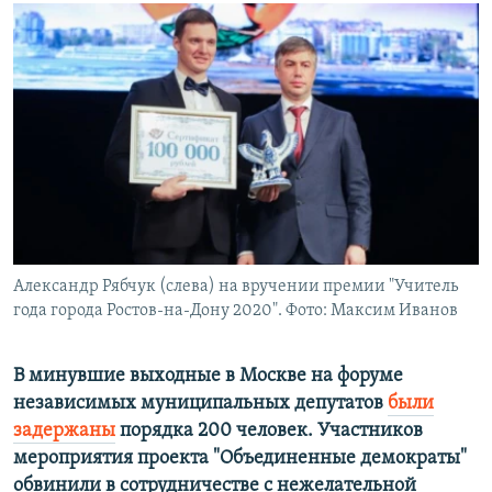
РАСПИСАНИЕ ВЕЩАНИЯ
ПОДПИШИТЕСЬ НА РАССЫЛКУ
СОЦИАЛЬНЫЕ СЕТИ
Все сайты РСЕ/РС
Александр Рябчук (слева) на вручении премии "Учитель
года города Ростов-на-Дону 2020". Фото: Максим Иванов
В минувшие выходные в Москве на форуме
независимых муниципальных депутатов
были
задержаны
порядка 200 человек. Участников
мероприятия проекта "Объединенные демократы"
обвинили в сотрудничестве с нежелательной