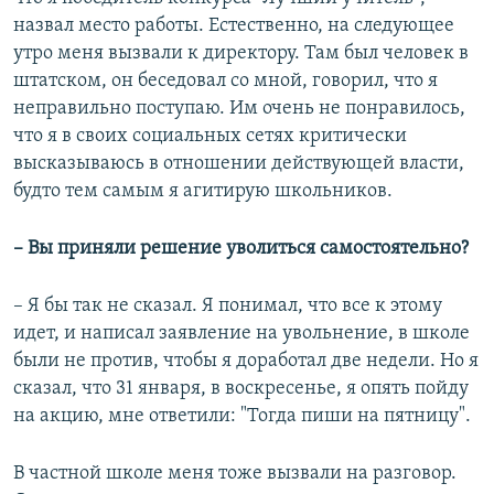
назвал место работы. Естественно, на следующее
утро меня вызвали к директору. Там был человек в
штатском, он беседовал со мной, говорил, что я
неправильно поступаю. Им очень не понравилось,
что я в своих социальных сетях критически
высказываюсь в отношении действующей власти,
будто тем самым я агитирую школьников.
– Вы приняли решение уволиться самостоятельно?
– Я бы так не сказал. Я понимал, что все к этому
идет, и написал заявление на увольнение, в школе
были не против, чтобы я доработал две недели. Но я
сказал, что 31 января, в воскресенье, я опять пойду
на акцию, мне ответили: "Тогда пиши на пятницу".
В частной школе меня тоже вызвали на разговор.