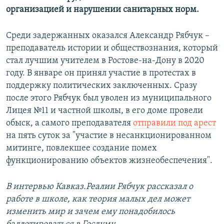
организацией и нарушении санитарных норм.
Среди задержанных оказался Александр Рябчук –
преподаватель истории и обществознания, который
стал лучшим учителем в Ростове-на-Дону в 2020
году. В январе он принял участие в протестах в
поддержку политических заключенных. Сразу
после этого Рябчук был уволен из муниципального
Лицея №11 и частной школы, в его доме провели
обыск, а самого преподавателя
отправили под арест
на пять суток за "участие в несанкционированном
митинге, повлекшее создание помех
функционированию объектов жизнеобеспечения".
В интервью Кавказ.Реалии Рябчук рассказал о
работе в школе, как теория малых дел может
изменить мир и зачем ему понадобилось