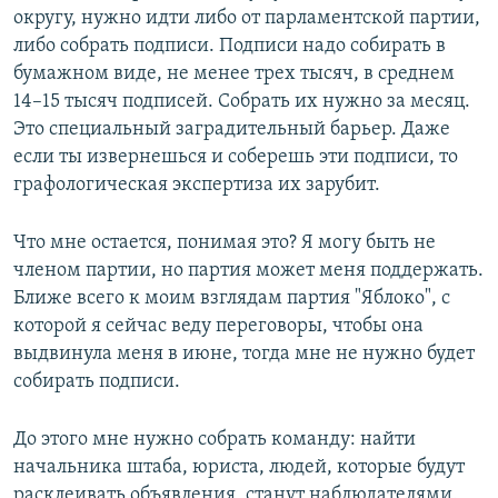
округу, нужно идти либо от парламентской партии,
либо собрать подписи. Подписи надо собирать в
бумажном виде, не менее трех тысяч, в среднем
14–15 тысяч подписей. Собрать их нужно за месяц.
Это специальный заградительный барьер. Даже
если ты извернешься и соберешь эти подписи, то
графологическая экспертиза их зарубит.
Что мне остается, понимая это? Я могу быть не
членом партии, но партия может меня поддержать.
Ближе всего к моим взглядам партия "Яблоко", с
которой я сейчас веду переговоры, чтобы она
выдвинула меня в июне, тогда мне не нужно будет
собирать подписи.
До этого мне нужно собрать команду: найти
начальника штаба, юриста, людей, которые будут
расклеивать объявления, станут наблюдателями.