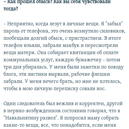
– Как прошел обыск? Как вы себя чувствовали
тогда?
– Неприятно, когда лезут в личные вещи. Я "забыл"
пароль от телефона, это очень возмутило силовиков,
пообещали долгий обыск, с пристрастием. В итоге
телефон изъяли, забрали макбук и пересмотрели
вещи матери. Она собирает квитанции об оплате
коммунальных услуг, каждую бумажечку – потом
три дня убиралась. У меня были заметки по поводу
блога, эти листики вырвали, рабочие флешки
забрали. У меня нечего брать, но мне не хотелось,
чтобы в мою личную переписку совали нос.
Один следователь был вежлив и корректен, другой
в нервно-возбужденном состоянии говорил, что я
"Навальнятину развел". Я попросил маму собрать
какие-то вещи, все, что понадобится, если меня