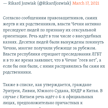
— Rikard Jozwiak (@RikardJozwiak)
March 17, 2021
Согласно сообщениям правозащитников, самих
жертв и их родственников, власти Чечни активно
преследуют людей по признаку их сексуальной
ориентации. Речь идёт в том числе о внесудебных
казнях. Десятки людей были вынуждены покинуть
Чечню, многие получили убежище за рубежом.
Власти республики отрицают преследования ЛГБТ
и в то же время заявляют, что в Чечне "геев нет", а
если бы они были, с ними расправились бы сами их
родственники.
Также в списке, как утверждается, граждане
Эритреи, Ливии, Южного Судана, КНДР и Китая. В
случае с Китаем речь идёт о 4-х официальных
лицах, предположительно причастных к