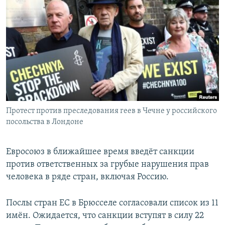
РАСПИСАНИЕ ВЕЩАНИЯ
ПОДПИШИТЕСЬ НА РАССЫЛКУ
СОЦИАЛЬНЫЕ СЕТИ
Протест против преследования геев в Чечне у российского
Все сайты РСЕ/РС
посольства в Лондоне
Евросоюз в ближайшее время введёт санкции
против ответственных за грубые нарушения прав
человека в ряде стран, включая Россию.
Послы стран ЕС в Брюсселе согласовали список из 11
имён. Ожидается, что санкции вступят в силу 22