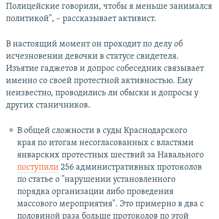
Полицейские говорили, чтобы я меньше занимался
политикой", – рассказывает активист.
В настоящий момент он проходит по делу об
исчезновении девочки в статусе свидетеля.
Изъятие гаджетов и допрос собеседник связывает
именно со своей протестной активностью. Ему
неизвестно, проводились ли обыски и допросы у
других станичников.
В общей сложности в суды Краснодарского
края по итогам несогласованных с властями
январских протестных шествий за Навального
поступили
256 административных протоколов
по статье о "нарушении установленного
порядка организации либо проведения
массового мероприятия". Это примерно в два с
половиной раза больше протоколов по этой