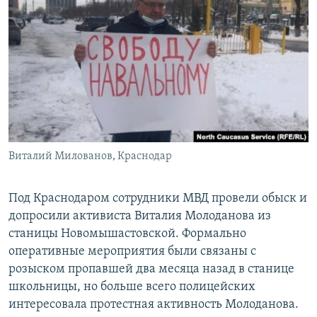
РАСПИСАНИЕ ВЕЩАНИЯ
ПОДПИШИТЕСЬ НА РАССЫЛКУ
СОЦИАЛЬНЫЕ СЕТИ
Виталий Милованов, Краснодар
Все сайты РСЕ/РС
Под Краснодаром сотрудники МВД провели обыск и
допросили активиста Виталия Молоданова из
станицы Новомышастовской. Формально
оперативные мероприятия были связаны с
розыском пропавшей два месяца назад в станице
школьницы, но больше всего полицейских
интересовала протестная активность Молоданова.