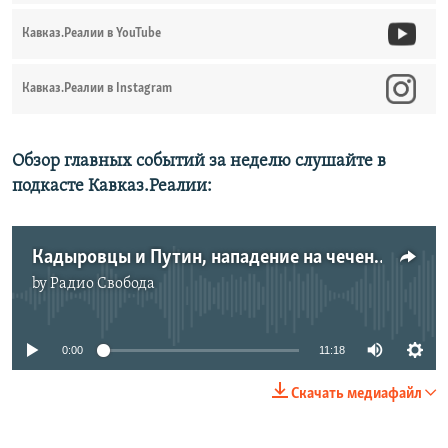
Кавказ.Реалии в YouTube
Кавказ.Реалии в Instagram
Обзор главных событий за неделю слушайте в
подкасте Кавказ.Реалии:
Кадыровцы и Путин, нападение на чеченцев во Франции и "ингушское дело" | КАВКАЗ.ПОДКАСТ | 19.03.21
by
Радио Свобода
No media source currently available
0:00
11:18
Скачать медиафайл