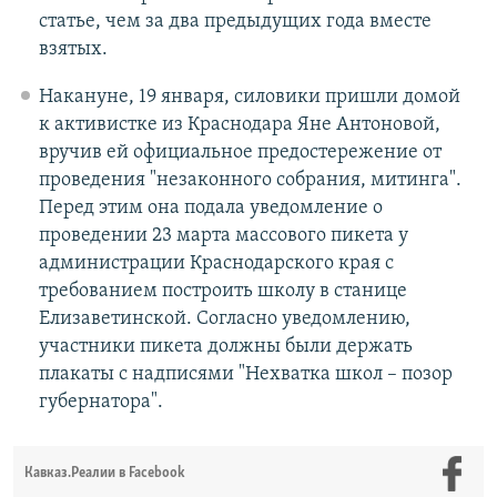
статье, чем за два предыдущих года вместе
взятых.
Накануне, 19 января, силовики пришли домой
к активистке из Краснодара Яне Антоновой,
вручив ей официальное предостережение от
проведения "незаконного собрания, митинга".
Перед этим она подала уведомление о
проведении 23 марта массового пикета у
администрации Краснодарского края с
требованием построить школу в станице
Елизаветинской. Согласно уведомлению,
участники пикета должны были держать
плакаты с надписями "Нехватка школ – позор
губернатора".
Кавказ.Реалии в Facebook