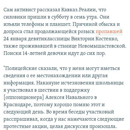
Сам активист рассказал Кавказ.Реалии, что
силовики пришли в субботу в семь утра. Они
изъяли телефоны и планшет. Причиной обыска и
допроса стал продолжающейся розыск
пропавшей
24 января девятиклассницы Виктории Костенко,
также проживавшей в станице Новомышастовской.
Поиски 14-летней девочки идут до сих пор.
"Полицейские сказали, что у меня могут иметься
сведения о ее местонахождении или другая
информация. Накануне исчезновения школьницы
я участвовал в шествии в поддержку
[оппозиционера] Алексея Навального в
Краснодаре, поэтому хорошо помню этот и
следующий день. Во время беседы участковый
расспрашивал, когда у нас намечаются следующие
протестные акции, целая дискуссия произошла.