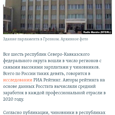
РАСПИСАНИЕ ВЕЩАНИЯ
ПОДПИШИТЕСЬ НА РАССЫЛКУ
СОЦИАЛЬНЫЕ СЕТИ
Здание парламента в Грозном. Архивное фото
Все шесть республик Северо-Кавказского
федерального округа вошли в число регионов с
Все сайты РСЕ/РС
самыми высокими зарплатами у чиновников.
Всего по России таких девять, говорится в
исследовании
РИА Рейтинг. Авторы рейтинга на
основе данных Росстата вычисляли средний
заработок в каждой профессиональной отрасли в
2020 году.
Согласно публикации, чиновники в республиках