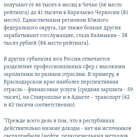
получают от 46 тысяч в месяц в Чечне (66 место
рейтинга) до 41 тысячи в Карачаево-Черкесии (81
место). Единственным регионом Южного
федерального округа, где также больше других
зарабатывают госслужащие, стала Калмыкия – 38
тысяч рублей (84 место рейтинга).
В других субъектах юга России отмечается
разделение профессиональных сфер с высокими
зарплатами по разным отраслям. К примеру, в
Краснодарском крае наиболее перспективная
отрасль – финансовые услуги (средняя зарплата - 59
тысяч), на Ставрополье и в Адыгее – транспорт (42
и 43 тысячи соответственно).
"Прежде всего дело в том, что в республиках
действительно низкие доходы - нет ни источников
сверхприбыли (нефти, редкоземельных металлов,