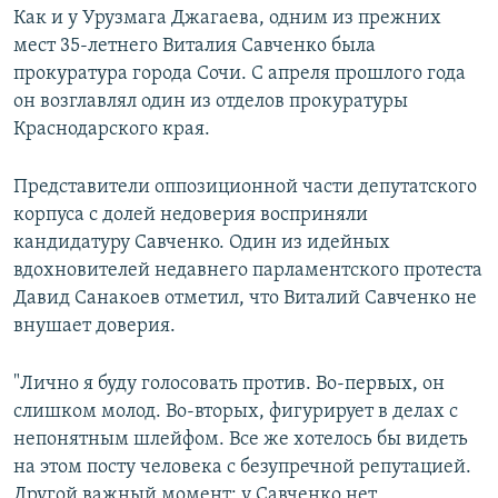
Как и у Урузмага Джагаева, одним из прежних
мест 35-летнего Виталия Савченко была
прокуратура города Сочи. С апреля прошлого года
он возглавлял один из отделов прокуратуры
Краснодарского края.
Представители оппозиционной части депутатского
корпуса с долей недоверия восприняли
кандидатуру Савченко. Один из идейных
вдохновителей недавнего парламентского протеста
Давид Санакоев отметил, что Виталий Савченко не
внушает доверия.
"Лично я буду голосовать против. Во-первых, он
слишком молод. Во-вторых, фигурирует в делах с
непонятным шлейфом. Все же хотелось бы видеть
на этом посту человека с безупречной репутацией.
Другой важный момент: у Савченко нет