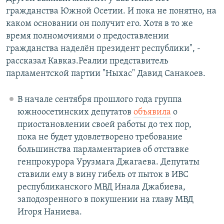
гражданства Южной Осетии. И пока не понятно, на
каком основании он получит его. Хотя в то же
время полномочиями о предоставлении
гражданства наделён президент республики", -
рассказал Кавказ.Реалии представитель
парламентской партии "Ныхас" Давид Санакоев.
В начале сентября прошлого года группа
южноосетинских депутатов
объявила
о
приостановлении своей работы до тех пор,
пока не будет удовлетворено требование
большинства парламентариев об отставке
генпрокурора Урузмага Джагаева. Депутаты
ставили ему в вину гибель от пыток в ИВС
республиканского МВД Инала Джабиева,
заподозренного в покушении на главу МВД
Игоря Наниева.