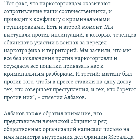
"Тот факт, что наркоторговцам оказывают
сопротивление наши соотечественники, и
приводит к конфликту с криминальными
группировками. Есть и второй момент. Мы
выступали против инсинуаций, в которых чеченцев
обвиняют в участии в войнах за передел
наркотрафика и территорий. Мы заявили, что мы
все без исключения против наркоторговли и
осуждаем все попытки привязать нас к
криминальным разборкам. И третий: митинг был
против того, чтобы в прессе ставили на одну доску
тех, кто совершает преступления, и тех, кто борется
против них", – отметил Албаков.
Албаков также обратил внимание, что
представители чеченской общины и ряд
общественных организаций написали письмо на
имя министра внутренних дел Франции Жеральда