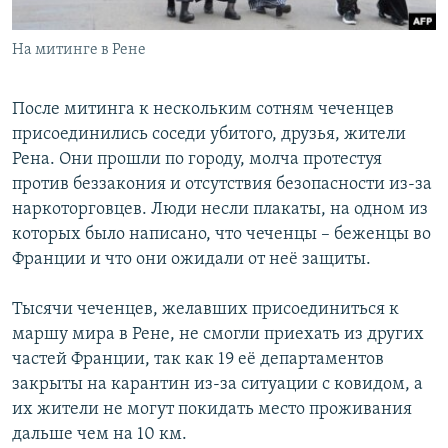
На митинге в Рене
После митинга к нескольким сотням чеченцев
присоединились соседи убитого, друзья, жители
Рена. Они прошли по городу, молча протестуя
против беззакония и отсутствия безопасности из-за
наркоторговцев. Люди несли плакаты, на одном из
которых было написано, что чеченцы – беженцы во
Франции и что они ожидали от неё защиты.
Тысячи чеченцев, желавших присоединиться к
маршу мира в Рене, не смогли приехать из других
частей Франции, так как 19 её департаментов
закрыты на карантин из-за ситуации с ковидом, а
их жители не могут покидать место проживания
дальше чем на 10 км.