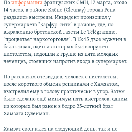
По
информации
французских СМИ, 17 марта, около
14 часов, в районе Клёне (Cleunay) города Рена
раздались выстрелы. Инцидент произошел у
супермаркета "Карфур-сити" в районе, где, по
выражению бретонской газеты Le Télégramme,
"процветает наркоторговля". В 13:45 двое мужчин в
балаклавах, один из которых был вооружён
пистолетом, подошли к группе из пяти молодых
чеченцев, стоявших напротив входа в супермаркет.
По рассказам очевидцев, человек с пистолетом,
после короткого обмена репликами с Хамзатом,
выстрелил ему в голову практически в упор. Затем
было сделано ещё минимум пять выстрелов, одним
из которых был ранен в бедро 25-летний брат
Хамзата Сулейман.
Хамзат скончался на следующий день, так и не