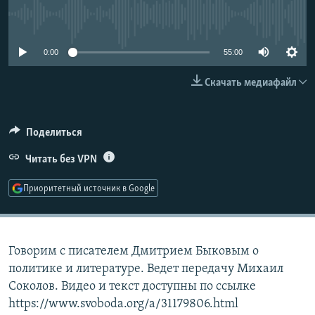
РАСПИСАНИЕ ВЕЩАНИЯ
No media source currently available
ПОДПИШИТЕСЬ НА РАССЫЛКУ
0:00
55:00
СОЦИАЛЬНЫЕ СЕТИ
Скачать медиафайл
Поделиться
Читать без VPN
Все сайты РСЕ/РС
Приоритетный источник в Google
Говорим с писателем Дмитрием Быковым о
политике и литературе. Ведет передачу Михаил
Соколов. Видео и текст доступны по ссылке
https://www.svoboda.org/a/31179806.html