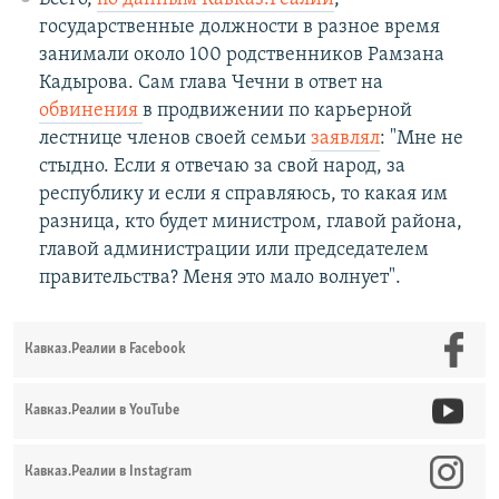
государственные должности в разное время
занимали около 100 родственников Рамзана
Кадырова. Сам глава Чечни в ответ на
обвинения
в продвижении по карьерной
лестнице членов своей семьи
заявлял
: "Мне не
стыдно. Если я отвечаю за свой народ, за
республику и если я справляюсь, то какая им
разница, кто будет министром, главой района,
главой администрации или председателем
правительства? Меня это мало волнует".
Кавказ.Реалии в Facebook
Кавказ.Реалии в YouTube
Кавказ.Реалии в Instagram