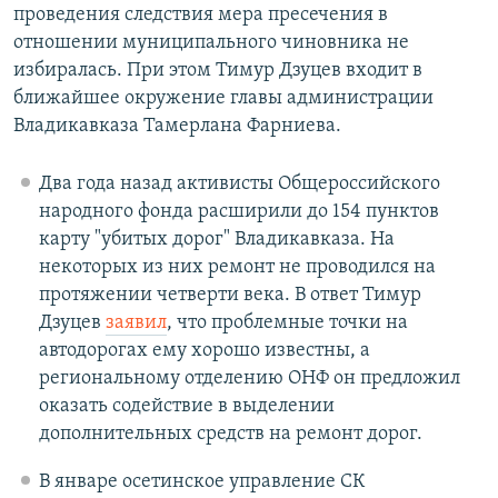
проведения следствия мера пресечения в
отношении муниципального чиновника не
избиралась. При этом Тимур Дзуцев входит в
ближайшее окружение главы администрации
Владикавказа Тамерлана Фарниева.
Два года назад активисты Общероссийского
народного фонда расширили до 154 пунктов
карту "убитых дорог" Владикавказа. На
некоторых из них ремонт не проводился на
протяжении четверти века. В ответ Тимур
Дзуцев
заявил
, что проблемные точки на
автодорогах ему хорошо известны, а
региональному отделению ОНФ он предложил
оказать содействие в выделении
дополнительных средств на ремонт дорог.
В январе осетинское управление СК