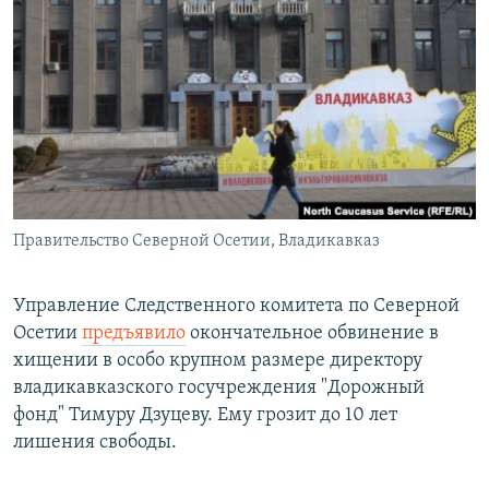
РАСПИСАНИЕ ВЕЩАНИЯ
ПОДПИШИТЕСЬ НА РАССЫЛКУ
СОЦИАЛЬНЫЕ СЕТИ
Правительство Северной Осетии, Владикавказ
Все сайты РСЕ/РС
Управление Следственного комитета по Северной
Осетии
предъявило
окончательное обвинение в
хищении в особо крупном размере директору
владикавказского госучреждения "Дорожный
фонд" Тимуру Дзуцеву. Ему грозит до 10 лет
лишения свободы.