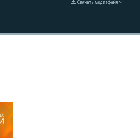
Скачать медиафайл
EMBED