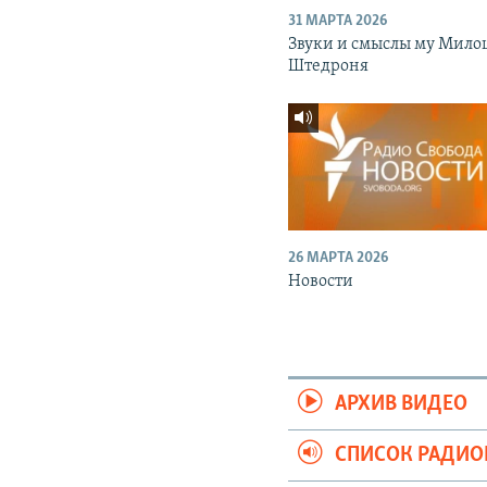
31 МАРТА 2026
Звуки и смыслы му Мило
Штедроня
26 МАРТА 2026
Новости
АРХИВ ВИДЕО
СПИСОК РАДИ