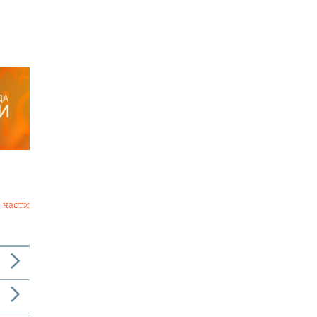
 части