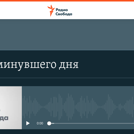
минувшего дня
No media source currently avail
0:00