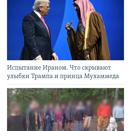
Испытание Ираном. Что скрывают
улыбки Трампа и принца Мухаммеда