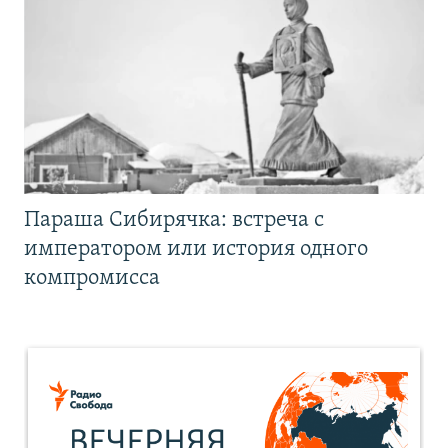
Параша Сибирячка: встреча с
императором или история одного
компромисса