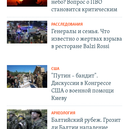
небо? Вопрос о ПВО
становится критическим
РАССЛЕДОВАНИЯ
Генералы и семья. Что
известно о жертвах взрыва
в ресторане Balzi Rossi
США
"Путин – бандит".
Дискуссии в Конгрессе
США о военной помощи
Киеву
АРХЕОЛОГИЯ
Балтийский рубеж. Грозит
ли Балтии нападение