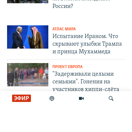
России?
АТЛАС МИРА
Испытание Ираном. Что
скрывают улыбки Трампа
и принца Мухаммеда
ПРОЕКТ ЕВРОПА
"Задерживали целыми
семьями". Гонения на
участников хиппи-слёта
ЭФИР
СОЦИАЛЬНЫЕ СЕТИ
Искать