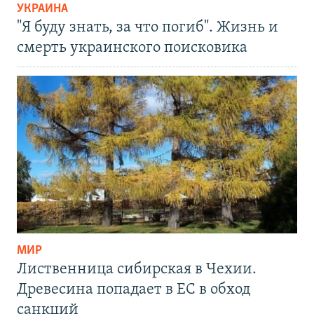
УКРАИНА
"Я буду знать, за что погиб". Жизнь и
смерть украинского поисковика
МИР
Лиственница сибирская в Чехии.
Древесина попадает в ЕС в обход
санкций