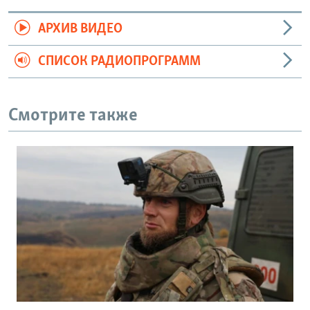
АРХИВ ВИДЕО
СПИСОК РАДИОПРОГРАММ
Смотрите также