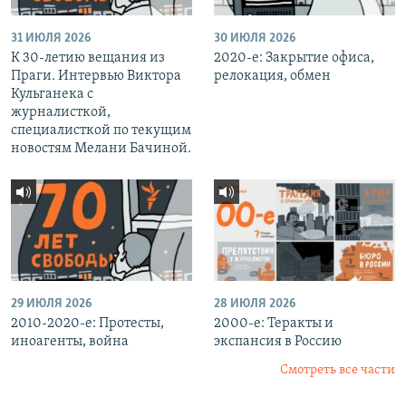
31 ИЮЛЯ 2026
30 ИЮЛЯ 2026
К 30-летию вещания из
2020-е: Закрытие офиса,
Праги. Интервью Виктора
релокация, обмен
Кульганека с
журналисткой,
специалисткой по текущим
новостям Мелани Бачиной.
29 ИЮЛЯ 2026
28 ИЮЛЯ 2026
2010-2020-е: Протесты,
2000-е: Теракты и
иноагенты, война
экспансия в Россию
Смотреть все части