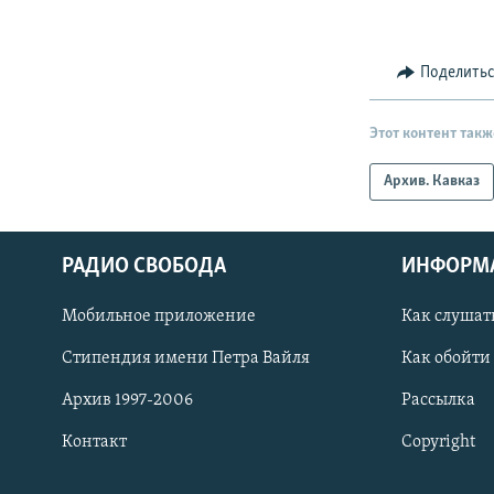
Поделить
Этот контент такж
Архив. Кавказ
РАДИО СВОБОДА
ИНФОРМ
Мобильное приложение
Как слушат
СОЦИАЛЬНЫЕ СЕТИ
Стипендия имени Петра Вайля
Как обойти
Архив 1997-2006
Рассылка
Контакт
Copyright
Все сайты РСЕ/РС