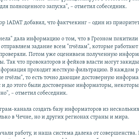
для полноценного запуска", – отметил собеседник.
р 1ADAT добавил, что фактчекинг – один из приоритет
чела" дала информацию о том, что в Грозном похитили
 отправляем задание всем "пчёлам", которые работают 
 проверяли. Потом уже оцениваем полученную инфор
ы. Так что провокаторов и фейков власти могут закиды
информация проходит жесткую фильтрацию. В каждом р
е пчёлы", то есть точно дающие достоверную информа
ас и до этого были достоверные информаторы, некоторы
но", – отметил собеседник.
еграм-канала создать базу информаторов из нескольки
лько в Чечне, но и других регионах страны и мира.
ачали работу, и наша система далека от совершенства