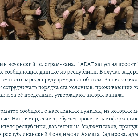
й чеченский телеграм-канал 1ADAT запустил проект "
, сообщающих данные из республики. В случае задер
ренного пароля предупреждают об этом. За несколько
и сотрудничать порядка ста чеченцев, проживающих к
ак и за её пределами, утверждают авторы канала.
матор сообщает о населенных пунктах, из которых 
ные. Например, если требуется проверить информацию
теля республики, давлении на бюджетников, прину
в республиканский Фонд имени Ахмата Кадырова, ад