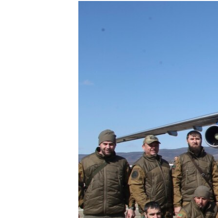
РАСПИСАНИЕ ВЕЩАНИЯ
ПОДПИШИТЕСЬ НА РАССЫЛКУ