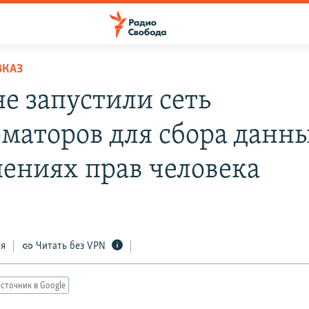
ВКАЗ
не запустили сеть
маторов для сбора данны
ениях прав человека
ся
Читать без VPN
сточник в Google