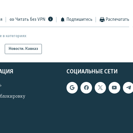
ся
Читать без VPN
Подпишитесь
Распечатать
е в категориях
Новости. Кавказ
АЦИЯ
СОЦИАЛЬНЫЕ СЕТИ
ь
 блокировку