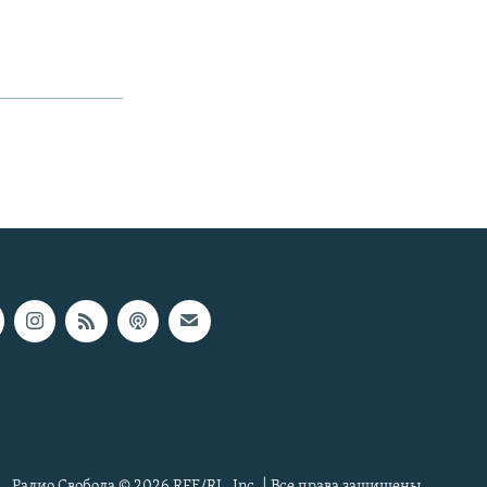
Радио Свобода © 2026 RFE/RL, Inc. | Все права защищены.