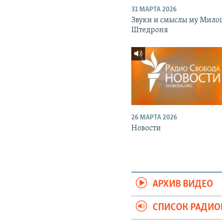
31 МАРТА 2026
Звуки и смыслы му Мило
Штедроня
26 МАРТА 2026
Новости
АРХИВ ВИДЕО
СПИСОК РАДИ