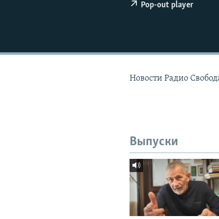
РАСПИСАНИЕ ВЕЩАНИЯ
Pop-out player
ПОДПИШИТЕСЬ НА РАССЫЛКУ
Новости Радио Свобода
Выпуски