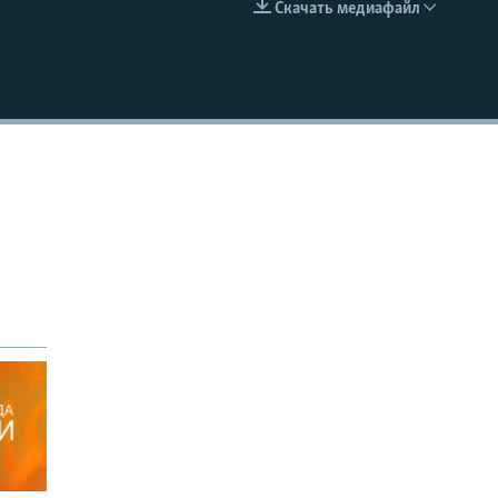
Скачать медиафайл
EMBED