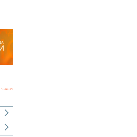
 части