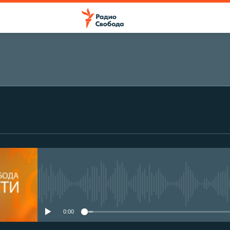
No media source currently avail
0:00