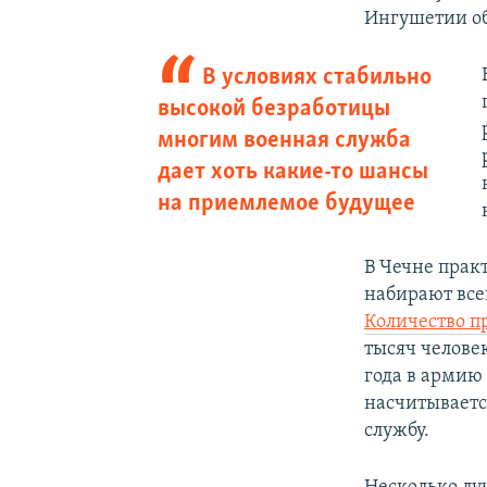
Ингушетии о
В условиях стабильно
высокой безработицы
многим военная служба
дает хоть какие-то шансы
на приемлемое будущее
В Чечне прак
набирают все
Количество 
тысяч челове
года в армию 
насчитываетс
службу.