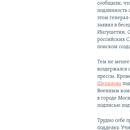
сообщили, чт
подлинность 
этом генерал
заявил в бесе
Ингушетии. 
российских С
поиском созд
Тем не менее
воздержался 
прессы. Кроме
Щепилова
под
Военным коми
в городе Моск
подписью под
Трудно себе 
подделку. Учи