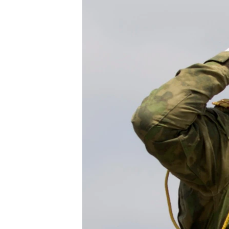
РАСПИСАНИЕ ВЕЩАНИЯ
ПОДПИШИТЕСЬ НА РАССЫЛКУ