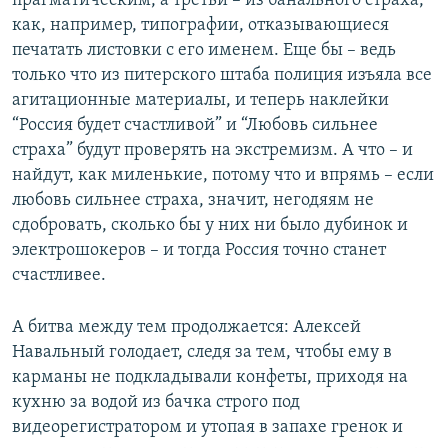
прагматическим, а третьи – из банального страха,
как, например, типографии, отказывающиеся
печатать листовки с его именем. Еще бы – ведь
только что из питерского штаба полиция изъяла все
агитационные материалы, и теперь наклейки
“Россия будет счастливой” и “Любовь сильнее
страха” будут проверять на экстремизм. А что – и
найдут, как миленькие, потому что и впрямь – если
любовь сильнее страха, значит, негодяям не
сдобровать, сколько бы у них ни было дубинок и
электрошокеров – и тогда Россия точно станет
счастливее.
А битва между тем продолжается: Алексей
Навальный голодает, следя за тем, чтобы ему в
карманы не подкладывали конфеты, приходя на
кухню за водой из бачка строго под
видеорегистратором и утопая в запахе гренок и