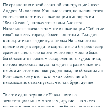
По сравнению с этой сложной конструкцией жест
Андрея Михалкова-Кончаловского, попытавшегося
снять свою картину с номинации кинопремии
“Белый слон”, потому что фильм Алексея
Навального оказался там же в номинации “Событие
года”, кажется гораздо более понятным. Гильдия
кинокритиков выдвинула фильм Навального на
премию еще в середине марта, и если бы режиссер
сразу же снял свою картину, это еще можно было
бы объяснить порывом оскорбленного художника,
но трехнедельная пауза наводит на размышления –
не был ли этот жест вынужденным, не объяснил ли
Кончаловскому кто-то, от чьих объяснений
невозможно отмахнуться, что так будет лучше.
Так что одни отрицают Навального по
экзистенциальным мотивам, другие – по чисто