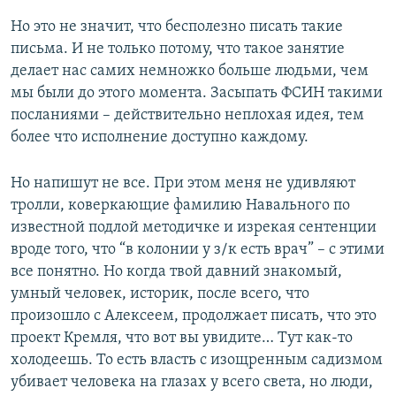
Но это не значит, что бесполезно писать такие
письма. И не только потому, что такое занятие
делает нас самих немножко больше людьми, чем
мы были до этого момента. Засыпать ФСИН такими
посланиями – действительно неплохая идея, тем
более что исполнение доступно каждому.
Но напишут не все. При этом меня не удивляют
тролли, коверкающие фамилию Навального по
известной подлой методичке и изрекая сентенции
вроде того, что “в колонии у з/к есть врач” – с этими
все понятно. Но когда твой давний знакомый,
умный человек, историк, после всего, что
произошло с Алексеем, продолжает писать, что это
проект Кремля, что вот вы увидите… Тут как-то
холодеешь. То есть власть с изощренным садизмом
убивает человека на глазах у всего света, но люди,