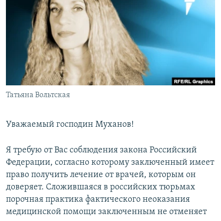
РАСПИСАНИЕ ВЕЩАНИЯ
ПОДПИШИТЕСЬ НА РАССЫЛКУ
СОЦИАЛЬНЫЕ СЕТИ
Татьяна Вольтская
Все сайты РСЕ/РС
Уважаемый господин Муханов!
Я требую от Вас соблюдения закона Российский
Федерации, согласно которому заключенный имеет
право получить лечение от врачей, которым он
доверяет. Сложившаяся в российских тюрьмах
порочная практика фактического неоказания
медицинской помощи заключенным не отменяет