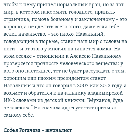
чтобы к нему пришел нормальный врач, но за тот
мир, в котором накормить голодного, принять
странника, помочь больному и заключенному – это
хорошо, а не сделать всего этого, даже если тебе
велит начальство, – это плохо. Навальный,
голодающий в тюрьме, ставит наш мир с головы на
ноги – и от этого у многих начинается ломка. На
этом оселке – отношении к Алексею Навальному
проверяется прочность человеческого вещества: у
кого оно настоящее, тот не будет рассуждать о том,
хорошим или плохим президентом станет
Навальный и что он говорил в 2007 или 2013 году, а
возьмет и обратится к начальнику владимирской
ИК-2 словами из детской книжки: “Муханов, будь
человеком!” Но сначала адресует этот призыв к
самому себе.
Софья Рогачева – журналист