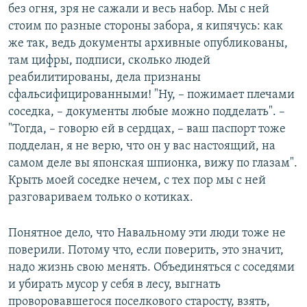
без огня, зря не сажали и весь набор. Мы с ней
стоим по разные стороны забора, я кипячусь: как
же так, ведь документы архивные опубликованы,
там цифры, подписи, сколько людей
реабилитированы, дела признаны
сфальсифицированными! "Ну, – пожимает плечами
соседка, – документы любые можно подделать". –
"Тогда, – говорю ей в сердцах, – ваш паспорт тоже
подделан, я не верю, что он у вас настоящий, на
самом деле вы японская шпионка, вижу по глазам".
Крыть моей соседке нечем, с тех пор мы с ней
разговариваем только о котиках.
Понятное дело, что Навальному эти люди тоже не
поверили. Потому что, если поверить, это значит,
надо жизнь свою менять. Объединяться с соседями
и убирать мусор у себя в лесу, выгнать
проворовавшегося поселкового старосту, взять,