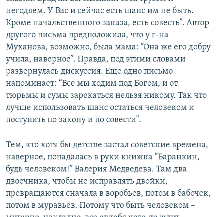
негодяем. У Вас и сейчас есть шанс им не быть.
Кроме начальственного заказа, есть совесть”. Автор
другого письма предположила, что у г-на
Муханова, возможно, была мама: “Она же его добру
учила, наверное”. Правда, под этими словами
развернулась дискуссия. Еще одно письмо
напоминает: “Все мы ходим под Богом, и от
тюрьмы и сумы зарекаться нельзя никому. Так что
лучше использовать шанс остаться человеком и
поступить по закону и по совести".
Тем, кто хотя бы детстве застал советские времена,
наверное, попадалась в руки книжка “Баранкин,
будь человеком!” Валерия Медведева. Там два
двоечника, чтобы не исправлять двойки,
превращаются сначала в воробьев, потом в бабочек,
потом в муравьев. Потому что быть человеком –