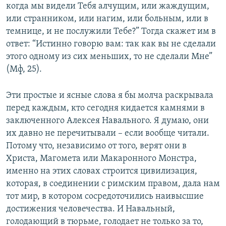
когда мы видели Тебя алчущим, или жаждущим,
или странником, или нагим, или больным, или в
темнице, и не послужили Тебе?” Тогда скажет им в
ответ: “Истинно говорю вам: так как вы не сделали
этого одному из сих меньших, то не сделали Мне”
(Мф, 25).
Эти простые и ясные слова я бы молча раскрывала
перед каждым, кто сегодня кидается камнями в
заключенного Алексея Навального. Я думаю, они
их давно не перечитывали – если вообще читали.
Потому что, независимо от того, верят они в
Христа, Магомета или Макаронного Монстра,
именно на этих словах строится цивилизация,
которая, в соединении с римским правом, дала нам
тот мир, в котором сосредоточились наивысшие
достижения человечества. И Навальный,
голодающий в тюрьме, голодает не только за то,