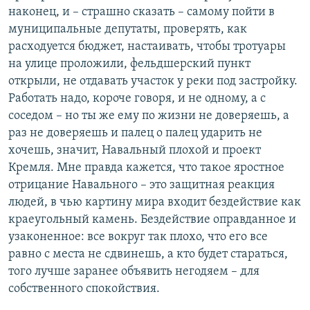
наконец, и – страшно сказать – самому пойти в
муниципальные депутаты, проверять, как
расходуется бюджет, настаивать, чтобы тротуары
на улице проложили, фельдшерский пункт
открыли, не отдавать участок у реки под застройку.
Работать надо, короче говоря, и не одному, а с
соседом – но ты же ему по жизни не доверяешь, а
раз не доверяешь и палец о палец ударить не
хочешь, значит, Навальный плохой и проект
Кремля. Мне правда кажется, что такое яростное
отрицание Навального – это защитная реакция
людей, в чью картину мира входит бездействие как
краеугольный камень. Бездействие оправданное и
узаконенное: все вокруг так плохо, что его все
равно с места не сдвинешь, а кто будет стараться,
того лучше заранее объявить негодяем – для
собственного спокойствия.