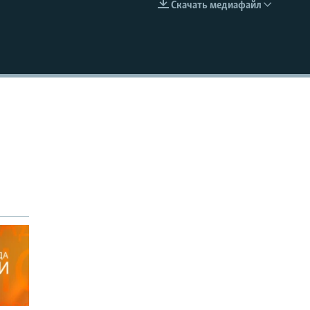
Скачать медиафайл
EMBED