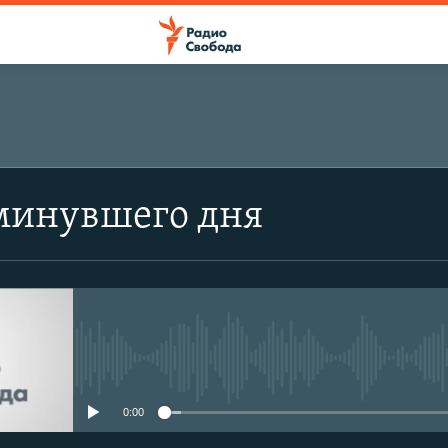
минувшего дня
No media source currently avail
0:00