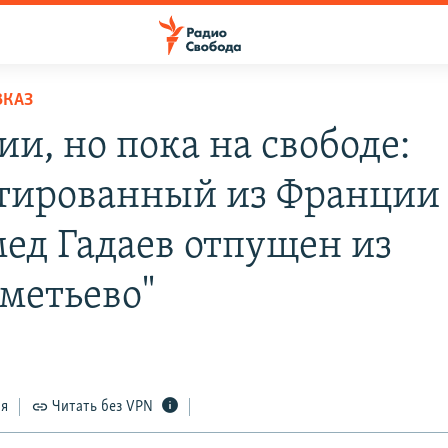
ВКАЗ
ии, но пока на свободе:
тированный из Франции
ед Гадаев отпущен из
метьево"
ся
Читать без VPN