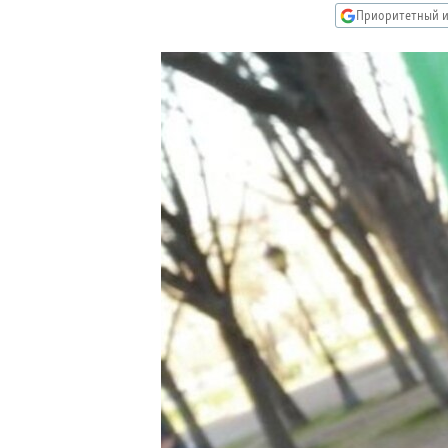
РАСПИСАНИЕ ВЕЩАНИЯ
Приоритетный и
ПОДПИШИТЕСЬ НА РАССЫЛКУ