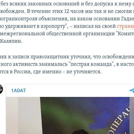
без всяких законных оснований и без допуска к нему 
вобожден. В течение этих 12 часов мы так и не смогли 
погранконтроля объяснения, на каком основании Гада
о удерживают в аэропорту", – написал на своей
страни
 межрегиональной общественной организации "Комит
 Каляпин.
ях к записи правозащитник уточнил, что освобожден
ного активиста занималась "пестрая команда", в нас
тся в России, где именно – не уточняется.