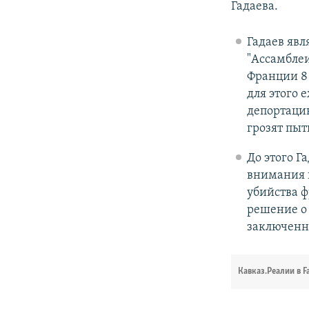
Гадаева.
Гадаев явл
"Ассамблеи
Франции 8 
для этого 
депортаци
грозят пыт
До этого Г
внимания 
убийства ф
решение о 
заключенн
Кавказ.Реалии в F