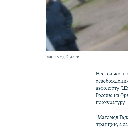
Магомед Гадаев
Несколько ча
освобождения
аэропорту "Ш
Россию из Фр
прокуратуру 
"Магомед Гад
Франции, а з