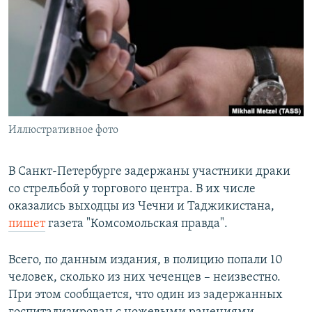
РАСПИСАНИЕ ВЕЩАНИЯ
ПОДПИШИТЕСЬ НА РАССЫЛКУ
СОЦИАЛЬНЫЕ СЕТИ
Иллюстративное фото
Все сайты РСЕ/РС
В Санкт-Петербурге задержаны участники драки
со стрельбой у торгового центра. В их числе
оказались выходцы из Чечни и Таджикистана,
пишет
газета "Комсомольская правда".
Всего, по данным издания, в полицию попали 10
человек, сколько из них чеченцев – неизвестно.
При этом сообщается, что один из задержанных