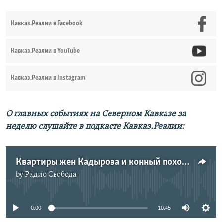
Кавказ.Реалии в Facebook
Кавказ.Реалии в YouTube
Кавказ.Реалии в Instagram
О главных событиях на Северном Кавказе за
неделю слушайте в подкасте Кавказ.Реалии:
Квартиры жен Кадырова и конный поход из Чечни в Дагестан | КАВКАЗ.ПОДКАСТ | 09.04.21
by
Радио Свобода
No media source currently available
0:00
10:45