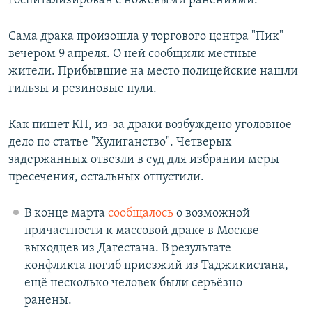
госпитализирован с ножевыми ранениями.
Сама драка произошла у торгового центра "Пик"
вечером 9 апреля. О ней сообщили местные
жители. Прибывшие на место полицейские нашли
гильзы и резиновые пули.
Как пишет КП, из-за драки возбуждено уголовное
дело по статье "Хулиганство". Четверых
задержанных отвезли в суд для избрании меры
пресечения, остальных отпустили.
В конце марта
сообщалось
о возможной
причастности к массовой драке в Москве
выходцев из Дагестана. В результате
конфликта погиб приезжий из Таджикистана,
ещё несколько человек были серьёзно
ранены.