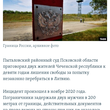
РАСПИСАНИЕ ВЕЩАНИЯ
ПОДПИШИТЕСЬ НА РАССЫЛКУ
СОЦИАЛЬНЫЕ СЕТИ
Граница России, архивное фото
Все сайты РСЕ/РС
Пыталовский районный суд Псковской области
приговорил двух жителей Чеченской республики к
девяти годам лишения свободы за попытку
незаконно перебраться в Латвию.
Инцидент произошел в ноябре 2020 года.
Пограничники задержали двух мужчин в 200
метрах от границы, действительных документов