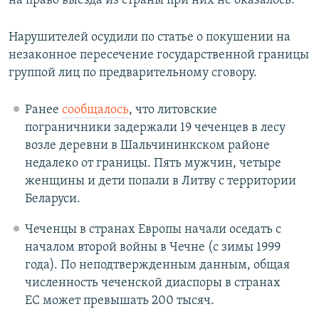
на право выезда из страны при них не оказалось.
Нарушителей осудили по статье о покушении на
незаконное пересечение государственной границы
группой лиц по предварительному сговору.
Ранее
сообщалось
, что литовские
пограничники задержали 19 чеченцев в лесу
возле деревни в Шальчининкском районе
недалеко от границы. Пять мужчин, четыре
женщины и дети попали в Литву с территории
Беларуси.
Чеченцы в странах Европы начали оседать с
началом второй войны в Чечне (с зимы 1999
года). По неподтвержденным данным, общая
численность чеченской диаспоры в странах
ЕС может превышать 200 тысяч.