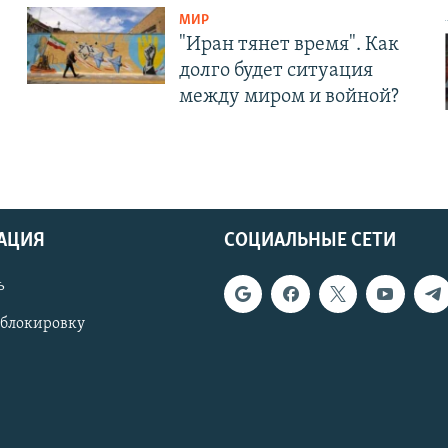
МИР
"Иран тянет время". Как
долго будет ситуация
между миром и войной?
АЦИЯ
СОЦИАЛЬНЫЕ СЕТИ
ь
 блокировку