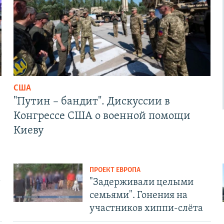
США
"Путин – бандит". Дискуссии в
Конгрессе США о военной помощи
Киеву
ПРОЕКТ ЕВРОПА
т
"Задерживали целыми
семьями". Гонения на
участников хиппи-слёта