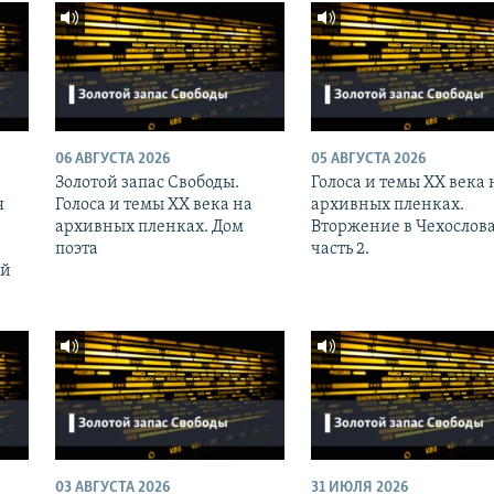
06 АВГУСТА 2026
05 АВГУСТА 2026
Золотой запас Свободы.
Голоса и темы XX века 
я
Голоса и темы XX века на
архивных пленках.
архивных пленках. Дом
Вторжение в Чехослов
поэта
часть 2.
ий
03 АВГУСТА 2026
31 ИЮЛЯ 2026