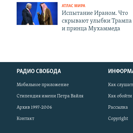
АТЛАС МИРА
Испытание Ираном. Что
скрывают улыбки Трампа
и принца Мухаммеда
РАДИО СВОБОДА
ИНФОРМ
Мобильное приложение
Как слушат
СОЦИАЛЬНЫЕ СЕТИ
Стипендия имени Петра Вайля
Как обойти
Архив 1997-2006
Рассылка
Контакт
Copyright
Все сайты РСЕ/РС