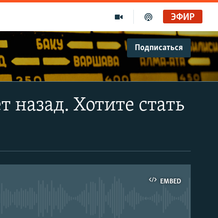
ЭФИР
Подписаться
т назад. Хотите стать
EMBED
able