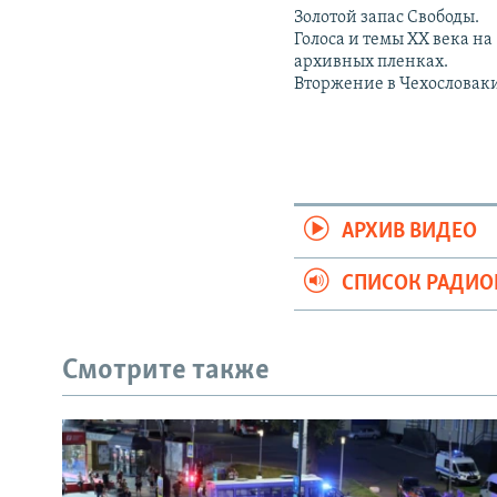
Золотой запас Свободы.
Голоса и темы XX века на
архивных пленках.
Вторжение в Чехословак
АРХИВ ВИДЕО
СПИСОК РАДИ
Смотрите также