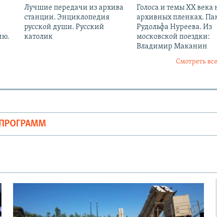
Лучшие передачи из архива
Голоса и темы XX века 
станции. Энциклопедия
архивных пленках. Па
русской души. Русский
Рудольфа Нуреева. Из
ию.
католик
московской поездки:
Владимир Маканин
Смотреть все
ОПРОГРАММ