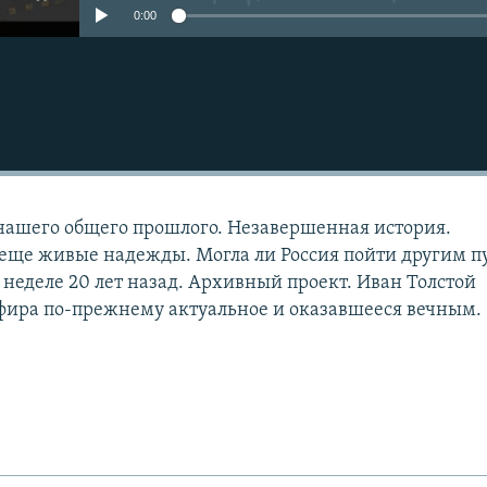
0:00
нашего общего прошлого. Незавершенная история.
еще живые надежды. Могла ли Россия пойти другим п
 неделе 20 лет назад. Архивный проект. Иван Толстой
фира по-прежнему актуальное и оказавшееся вечным.