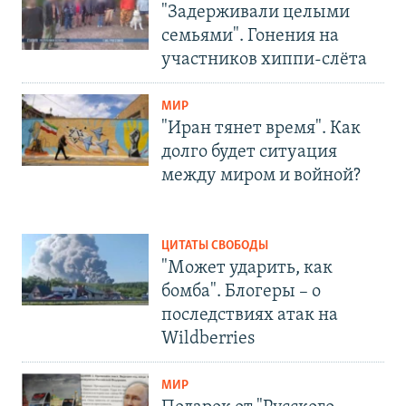
"Задерживали целыми
семьями". Гонения на
участников хиппи-слёта
МИР
"Иран тянет время". Как
долго будет ситуация
между миром и войной?
ЦИТАТЫ СВОБОДЫ
"Может ударить, как
бомба". Блогеры – о
последствиях атак на
Wildberries
МИР