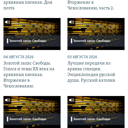
архивных пленках. Дом
Вторжение в
поэта
Чехословакию, часть 2.
04 АВГУСТА 2026
03 АВГУСТА 2026
Золотой запас Свободы.
Лучшие передачи из
Голоса и темы XX века на
архива станции.
архивных пленках.
Энциклопедия русской
Вторжение в
души. Русский католик
Чехословакию.