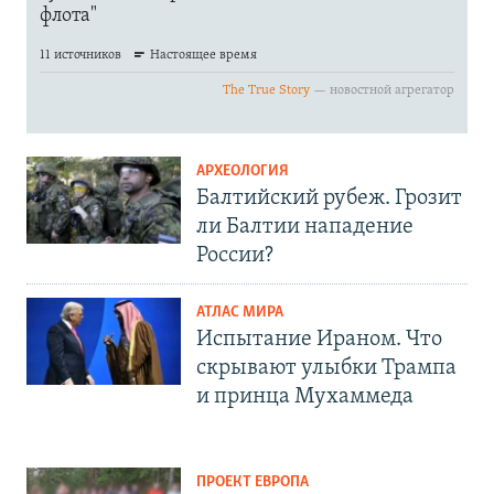
АРХЕОЛОГИЯ
Балтийский рубеж. Грозит
ли Балтии нападение
России?
АТЛАС МИРА
Испытание Ираном. Что
скрывают улыбки Трампа
и принца Мухаммеда
ПРОЕКТ ЕВРОПА