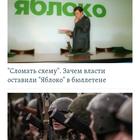
"Сломать схему". Зачем власти
оставили "Яблоко" в бюллетене