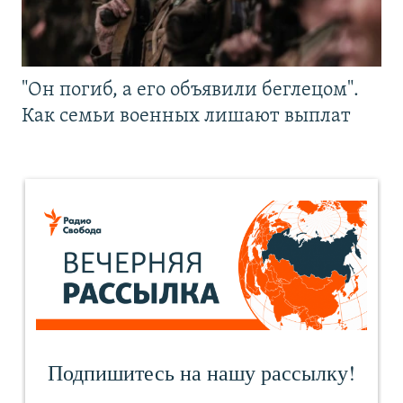
"Он погиб, а его объявили беглецом".
Как семьи военных лишают выплат