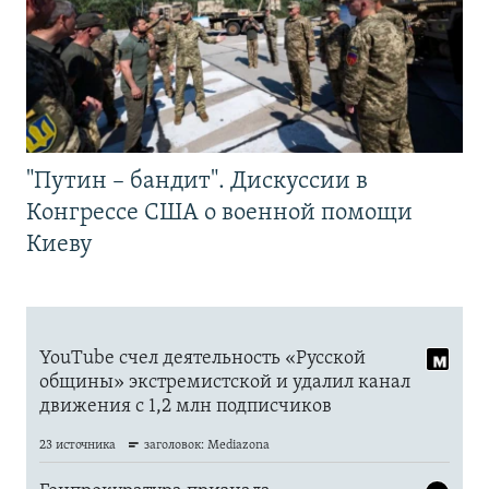
"Путин – бандит". Дискуссии в
Конгрессе США о военной помощи
Киеву