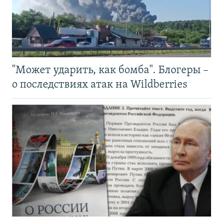
"Может ударить, как бомба". Блогеры –
о последствиях атак на Wildberries