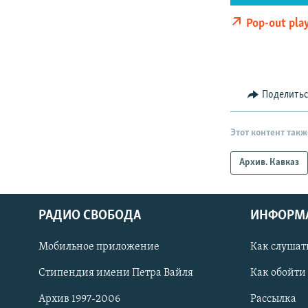
Pop-out pla
Поделить
Этот контент такж
Архив. Кавказ
РАДИО СВОБОДА
ИНФОРМ
Мобильное приложение
Как слушат
СОЦИАЛЬНЫЕ СЕТИ
Стипендия имени Петра Вайля
Как обойти
Архив 1997-2006
Рассылка