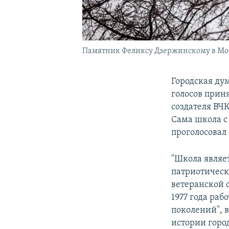
Памятник Феликсу Дзержинскому в Мо
Городская ду
голосов прин
создателя ВЧ
Сама школа с
проголосовал 
"Школа являе
патриотическ
ветеранской 
1977 года ра
поколений", 
истории горо