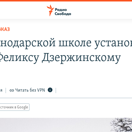
ВКАЗ
снодарской школе устано
Феликсу Дзержинскому
ся
Читать без VPN
сточник в Google