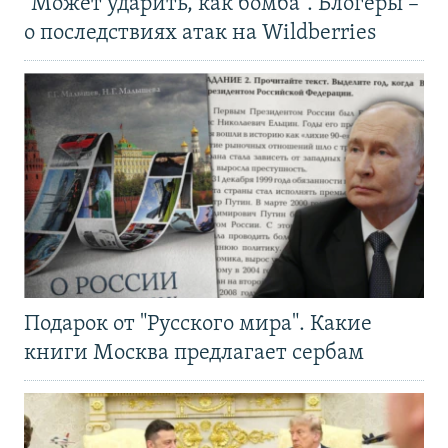
"Может ударить, как бомба". Блогеры –
о последствиях атак на Wildberries
Подарок от "Русского мира". Какие
книги Москва предлагает сербам