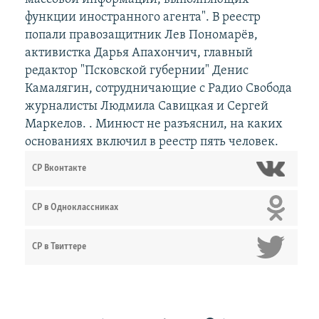
функции иностранного агента". В реестр
попали правозащитник Лев Пономарёв,
активистка Дарья Апахончич, главный
редактор "Псковской губернии" Денис
Камалягин, сотрудничающие с Радио Свобода
журналисты Людмила Савицкая и Сергей
Маркелов. . Минюст не разъяснил, на каких
основаниях включил в реестр пять человек.
СР Вконтакте
СР в Одноклассниках
СР в Твиттере