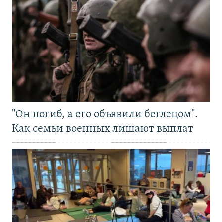
"Он погиб, а его объявили беглецом".
Как семьи военных лишают выплат