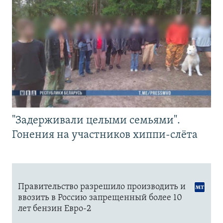
"Задерживали целыми семьями".
Гонения на участников хиппи-слёта