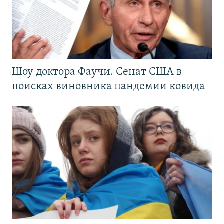
Шоу доктора Фаучи. Сенат США в
поисках виновника пандемии ковида