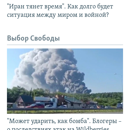
"Иран тянет время". Как долго будет
ситуация между миром и войной?
Выбор Свободы
"Может ударить, как бомба". Блогеры –
о последствиях атак на Wildberries