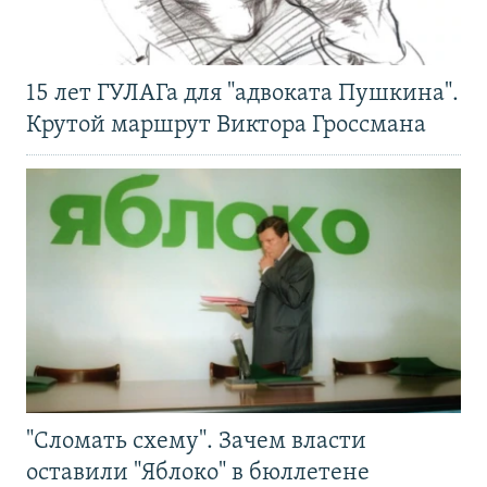
15 лет ГУЛАГа для "адвоката Пушкина".
Крутой маршрут Виктора Гроссмана
"Сломать схему". Зачем власти
оставили "Яблоко" в бюллетене