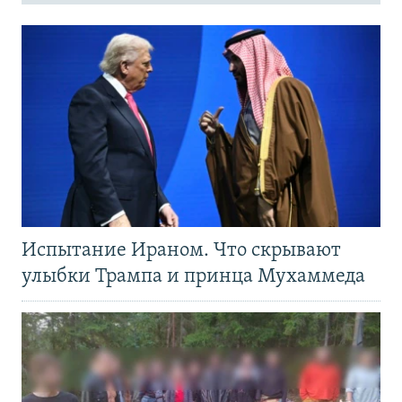
Испытание Ираном. Что скрывают
улыбки Трампа и принца Мухаммеда