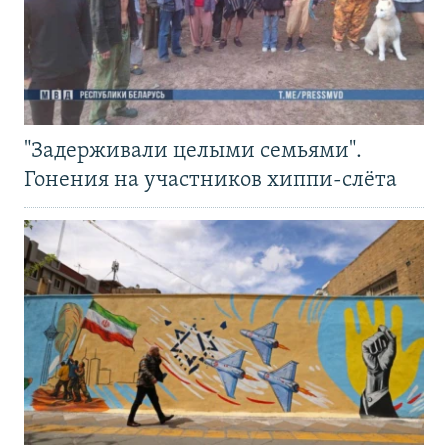
"Задерживали целыми семьями".
Гонения на участников хиппи-слёта