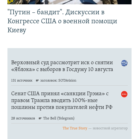
"Путин – бандит". Дискуссии в
Конгрессе США о военной помощи
Киеву