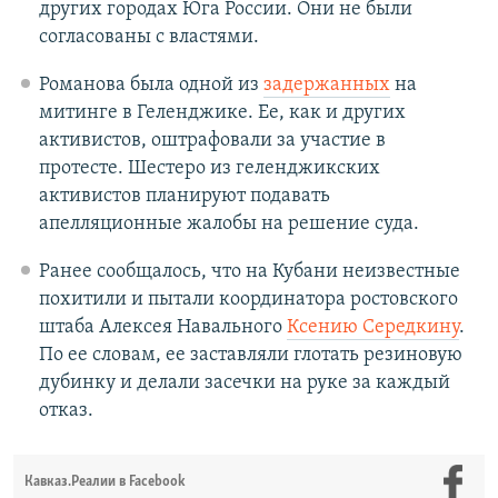
других городах Юга России. Они не были
согласованы с властями.
Романова была одной из
задержанных
на
митинге в Геленджике. Ее, как и других
активистов, оштрафовали за участие в
протесте. Шестеро из геленджикских
активистов планируют подавать
апелляционные жалобы на решение суда.
Ранее сообщалось, что на Кубани неизвестные
похитили и пытали координатора ростовского
штаба Алексея Навального
Ксению Середкину
.
По ее словам, ее заставляли глотать резиновую
дубинку и делали засечки на руке за каждый
отказ.
Кавказ.Реалии в Facebook