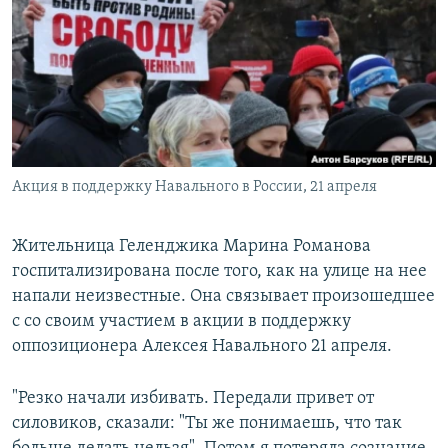
РАСПИСАНИЕ ВЕЩАНИЯ
ПОДПИШИТЕСЬ НА РАССЫЛКУ
СОЦИАЛЬНЫЕ СЕТИ
Акция в поддержку Навального в России, 21 апреля
Все сайты РСЕ/РС
Жительница Геленджика Марина Романова
госпитализирована после того, как на улице на нее
напали неизвестные. Она связывает произошедшее
с со своим участием в акции в поддержку
оппозиционера Алексея Навального 21 апреля.
"Резко начали избивать. Передали привет от
силовиков, сказали: "Ты же понимаешь, что так