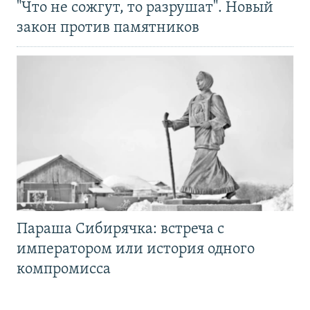
"Что не сожгут, то разрушат". Новый
закон против памятников
Параша Сибирячка: встреча с
императором или история одного
компромисса