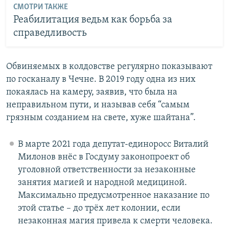
СМОТРИ ТАКЖЕ
Реабилитация ведьм как борьба за
справедливость
Обвиняемых в колдовстве регулярно показывают
по госканалу в Чечне. В 2019 году одна из них
покаялась на камеру, заявив, что была на
неправильном пути, и называв себя “самым
грязным созданием на свете, хуже шайтана”.
В марте 2021 года депутат-единоросс Виталий
Милонов внёс в Госдуму законопроект об
уголовной ответственности за незаконные
занятия магией и народной медициной.
Максимально предусмотренное наказание по
этой статье – до трёх лет колонии, если
незаконная магия привела к смерти человека.