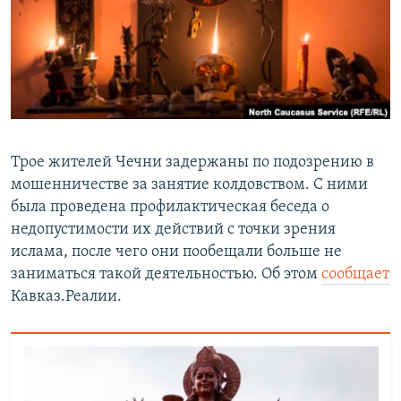
РАСПИСАНИЕ ВЕЩАНИЯ
ПОДПИШИТЕСЬ НА РАССЫЛКУ
СОЦИАЛЬНЫЕ СЕТИ
Трое жителей Чечни задержаны по подозрению в
мошенничестве за занятие колдовством. С ними
была проведена профилактическая беседа о
Все сайты РСЕ/РС
недопустимости их действий с точки зрения
ислама, после чего они пообещали больше не
заниматься такой деятельностью. Об этом
сообщает
Кавказ.Реалии.