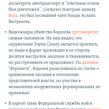
досмотреть автотранспорт и "ответным огнем
был уничтожен". Согласно телеграм-каналу
Baza
, это был последний член банды Аслана
Бютукаева.
Видеокадры убийства Кодзоева
противоречат
словам силовиков. На них видно, что
окруженная Toyota Camry пытается проехать,
но люди в форме производят в ее сторону
десятки выстрелов, машина останавливается,
но расстреливать ее продолжают. По
данным
"Фортанги", Кодзоев разыскивался по статье о
применении насилия в отношении
представителей власти, но участия в
незаконных вооружённых формированиях не
принимал.
В апреле глава Федеральной службы войск