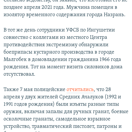
Согласно ведомству, он заявил, что изготовил его не
позднее апреля 2021 года. Мужчина помещен в
изолятор временного содержания города Назрань.
В тот же день сотрудники УФСБ по Ингушетии
совместно с коллегами из местного Центра
противодействия экстремизму обнаружили
боеприпасы кустарного производства в городе
Малгобек в домовладении гражданина 1966 года
рождения. Тот на момент визита силовиков дома
отсутствовал.
Также 7 мая полицейские
отчитались
, что 28
апреля у двух жителей Средних Ачалуков (1992 и
1991 годов рождения) были изъяты разные типы
оружия, включая запалы для ручных гранат, боевые
осколочные гранаты, самодельное взрывное
устройство, травматический пистолет, патроны и