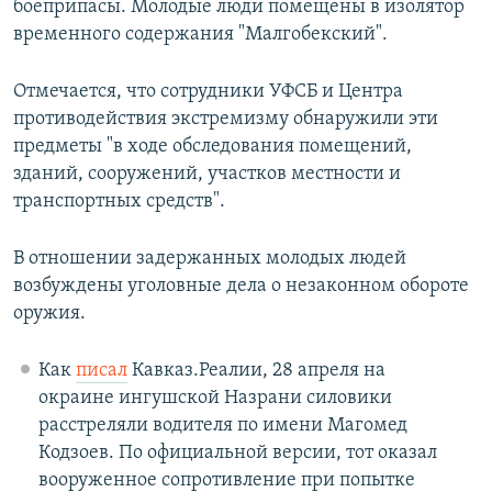
боеприпасы. Молодые люди помещены в изолятор
временного содержания "Малгобекский".
Отмечается, что сотрудники УФСБ и Центра
противодействия экстремизму обнаружили эти
предметы "в ходе обследования помещений,
зданий, сооружений, участков местности и
транспортных средств".
В отношении задержанных молодых людей
возбуждены уголовные дела о незаконном обороте
оружия.
Как
писал
Кавказ.Реалии, 28 апреля на
окраине ингушской Назрани силовики
расстреляли водителя по имени Магомед
Кодзоев. По официальной версии, тот оказал
вооруженное сопротивление при попытке