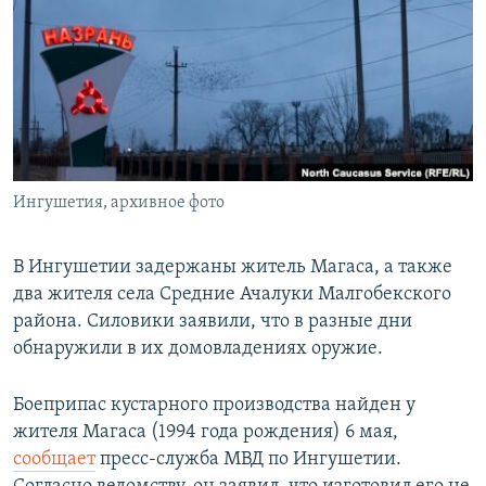
РАСПИСАНИЕ ВЕЩАНИЯ
ПОДПИШИТЕСЬ НА РАССЫЛКУ
СОЦИАЛЬНЫЕ СЕТИ
Ингушетия, архивное фото
Все сайты РСЕ/РС
В Ингушетии задержаны житель Магаса, а также
два жителя села Средние Ачалуки Малгобекского
района. Силовики заявили, что в разные дни
обнаружили в их домовладениях оружие.
Боеприпас кустарного производства найден у
жителя Магаса (1994 года рождения) 6 мая,
сообщает
пресс-служба МВД по Ингушетии.