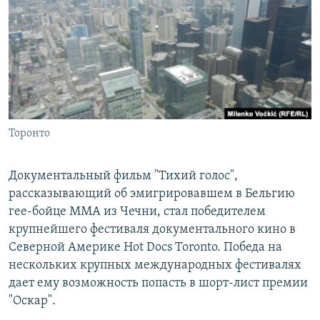
РАСПИСАНИЕ ВЕЩАНИЯ
ПОДПИШИТЕСЬ НА РАССЫЛКУ
СОЦИАЛЬНЫЕ СЕТИ
Торонто
Все сайты РСЕ/РС
Документальный фильм "Тихий голос",
рассказывающий об эмигрировавшем в Бельгию
гее-бойце ММА из Чечни, стал победителем
крупнейшего фестиваля документального кино в
Северной Америке Hot Docs Toronto. Победа на
нескольких крупных международных фестивалях
дает ему возможность попасть в шорт-лист премии
"Оскар".