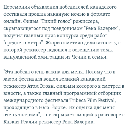
Церемония объявления победителей канадского
фестиваля прошла накануне ночью в формате
онлайн. Фильм "Тихий голос" режиссера,
скрывающегося под псевдонимом "Река Валерик",
получил главный приз конкурса среди работ
"среднего метра". Жюри отметило деликатность, с
которой режиссер подошел к освещению темы
вынужденной эмиграции из Чечни и семьи.
"Эта победа очень важна для меня. Потому что в
жюри фестиваля вошел великий канадский
режиссер Атом Эгоян, фильмы которого я смотрел в
юности, а также главный программный отборщик
международного фестиваля Tribeca Film Festival,
проходящего в Нью-Йорке. Их оценка для меня
очень значима", - не скрывает эмоций в разговоре с
Кавказ.Реалии режиссер Река Валерик.