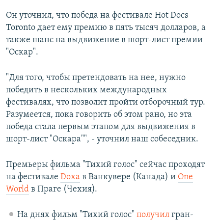
Он уточнил, что победа на фестивале Hot Docs
Toronto дает ему премию в пять тысяч долларов, а
также шанс на выдвижение в шорт-лист премии
"Оскар".
"Для того, чтобы претендовать на нее, нужно
победить в нескольких международных
фестивалях, что позволит пройти отборочный тур.
Разумеется, пока говорить об этом рано, но эта
победа стала первым этапом для выдвижения в
шорт-лист "Оскара"", - уточнил наш собеседник.
Премьеры фильма "Тихий голос" сейчас проходят
на фестивале
Doxa
в Ванкувере (Канада) и
One
World
в Праге (Чехия).
На днях фильм "Тихий голос"
получил
гран-