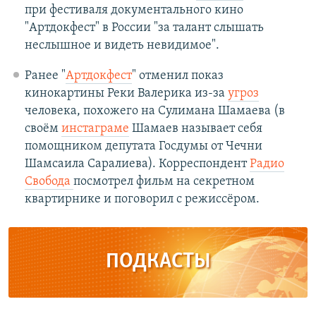
при фестиваля документального кино
"Артдокфест" в России "за талант слышать
неслышное и видеть невидимое".
Ранее "
Артдокфест
" отменил показ
кинокартины Реки Валерика из-за
угроз
человека, похожего на Сулимана Шамаева (в
своём
инстаграме
Шамаев называет себя
помощником депутата Госдумы от Чечни
Шамсаила Саралиева). Корреспондент
Радио
Свобода
посмотрел фильм на секретном
квартирнике и поговорил с режиссёром.
ПОДКАСТЫ