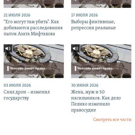
21 ИЮЛЯ 2026
17 ИЮЛЯ 2026
“Его могут там убить”. Как
Выборы фиктивные,
добиваются расследования
репрессии реальные
пыток Азата Мифтахова
03 ИЮЛЯ 2026
30 ИЮНЯ 2026
Снял дрон – изменил
Жена, муж и 50
государству
насильников. Как дело
Пелико изменило
правосудие
Смотреть все части