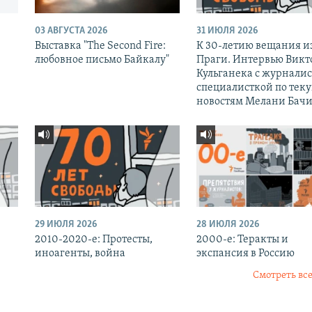
03 АВГУСТА 2026
31 ИЮЛЯ 2026
Выставка "The Second Fire:
К 30-летию вещания и
любовное письмо Байкалу"
Праги. Интервью Викт
Кульганека с журналис
специалисткой по тек
новостям Мелани Бачи
29 ИЮЛЯ 2026
28 ИЮЛЯ 2026
2010-2020-е: Протесты,
2000-е: Теракты и
иноагенты, война
экспансия в Россию
Смотреть все