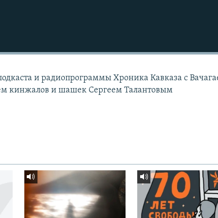
подкаста и радиопрограммы Хроника Кавказа с Вачага
лем кинжалов и шашек Сергеем Талантовым