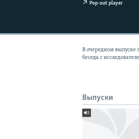
РАСПИСАНИЕ ВЕЩАНИЯ
Pop-out player
ПОДПИШИТЕСЬ НА РАССЫЛКУ
В очередном выпуске 
беседа с исследовате
Выпуски