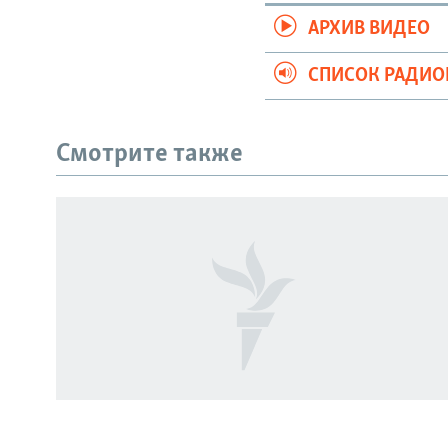
АРХИВ ВИДЕО
СПИСОК РАДИ
Смотрите также
СОЦИАЛЬНЫЕ СЕТИ
Все сайты РСЕ/РС
США