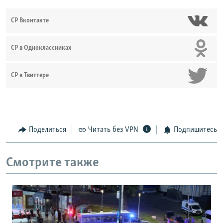
СР Вконтакте
СР в Одноклассниках
СР в Твиттере
Поделиться
Читать без VPN
Подпишитесь
Смотрите также