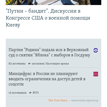
"Путин – бандит". Дискуссии в
Конгрессе США о военной помощи
Киеву