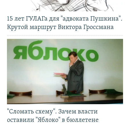
15 лет ГУЛАГа для "адвоката Пушкина".
Крутой маршрут Виктора Гроссмана
"Сломать схему". Зачем власти
оставили "Яблоко" в бюллетене