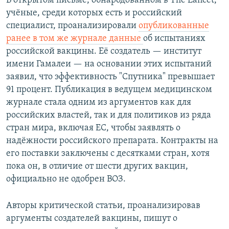
В открытом письме, обнародованном в The Lancet,
учёные, среди которых есть и российский
специалист, проанализировали
опубликованные
ранее в том же журнале данные
об испытаниях
российской вакцины. Её создатель — институт
имени Гамалеи — на основании этих испытаний
заявил, что эффективность "Спутника" превышает
91 процент. Публикация в ведущем медицинском
журнале стала одним из аргументов как для
российских властей, так и для политиков из ряда
стран мира, включая ЕС, чтобы заявлять о
надёжности российского препарата. Контракты на
его поставки заключены с десятками стран, хотя
пока он, в отличие от шести других вакцин,
официально не одобрен ВОЗ.
Авторы критической статьи, проанализировав
аргументы создателей вакцины, пишут о