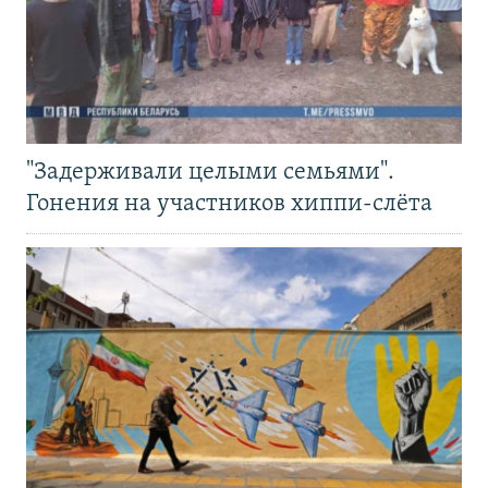
"Задерживали целыми семьями".
Гонения на участников хиппи-слёта