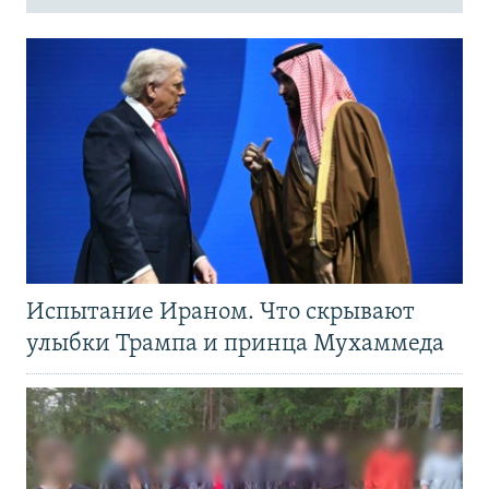
Испытание Ираном. Что скрывают
улыбки Трампа и принца Мухаммеда