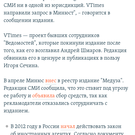
СМИ ни в одной из юрисдикций. VTimes
направили запрос в Минюст", – говорится в
сообщении издания.
VTimes — проект бывших сотрудников
"Ведомостей", которые покинули издание после
того, как его возглавил Андрей Шмаров. Редакция
обвинила его в цензуре и публикациях в пользу
Игоря Сечина.
В апреле Минюс
внес
в реестр издание "Медуза".
Редакция СМИ сообщила, что это ставит под угрозу
ее работу и
объявила
сбор средств, так как
рекламодатели отказались сотрудничать с
изданием.
В 2012 году в России
начал
действовать закон
об иностранных агентах. Согласно документу,