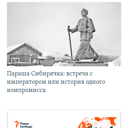
Параша Сибирячка: встреча с
императором или история одного
компромисса