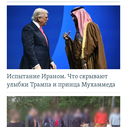
Испытание Ираном. Что скрывают
улыбки Трампа и принца Мухаммеда