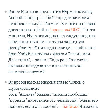
Ранее Кадыров предложил Нурмагомедову
"любой гонорар" за бой с представителем
чеченского клуба "Ахмат". В то же он назвал
дагестанского бойца
"проектом UFC"
. По его
мнению, Нурмагомедов на международных
соревнованиях не выступал за родную
республику. "Я никогда не видел, чтобы наш
брат Хабиб выступал с флагом России или
Дагестана", – заявил Кадыров. Эти слова
вызвали негодование в дагестанском
сегменте соцсетей.
Во время высказывания главы Чечни о
Нурмагомедове
боец "Ахмата" Хамзат Чимаев пообещал
"порвать" дагестанского чемпиона. "Мы и его
порвем, если он захочет", –
написал
Чимаев в