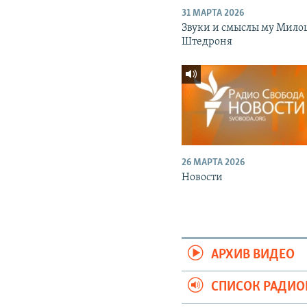
31 МАРТА 2026
Звуки и смыслы му Мило
Штедроня
26 МАРТА 2026
Новости
АРХИВ ВИДЕО
СПИСОК РАДИ