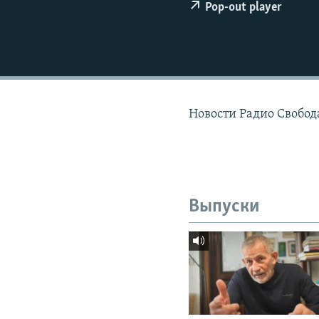
РАСПИСАНИЕ ВЕЩАНИЯ
Pop-out player
ПОДПИШИТЕСЬ НА РАССЫЛКУ
Новости Радио Свобода
Выпуски