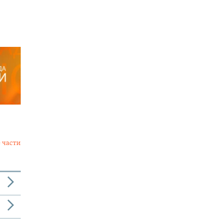
 части