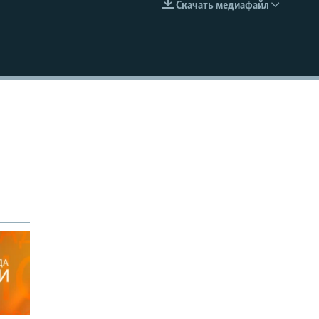
Скачать медиафайл
EMBED