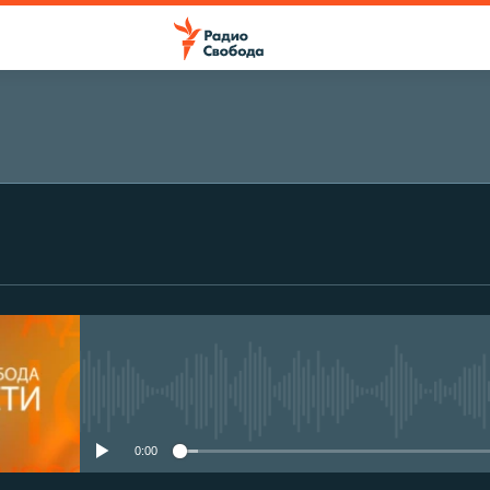
No media source currently avail
0:00