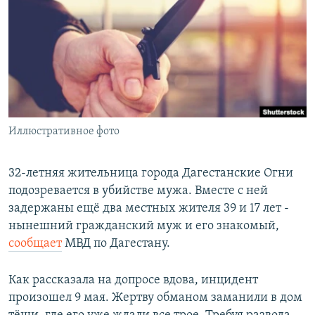
РАСПИСАНИЕ ВЕЩАНИЯ
ПОДПИШИТЕСЬ НА РАССЫЛКУ
СОЦИАЛЬНЫЕ СЕТИ
Иллюстративное фото
Все сайты РСЕ/РС
32-летняя жительница города Дагестанские Огни
подозревается в убийстве мужа. Вместе с ней
задержаны ещё два местных жителя 39 и 17 лет -
нынешний гражданский муж и его знакомый,
сообщает
МВД по Дагестану.
Как рассказала на допросе вдова, инцидент
произошел 9 мая. Жертву обманом заманили в дом