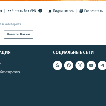
ся
Читать без VPN
Подпишитесь
Распечатать
е в категориях
Новости. Кавказ
АЦИЯ
СОЦИАЛЬНЫЕ СЕТИ
ь
 блокировку