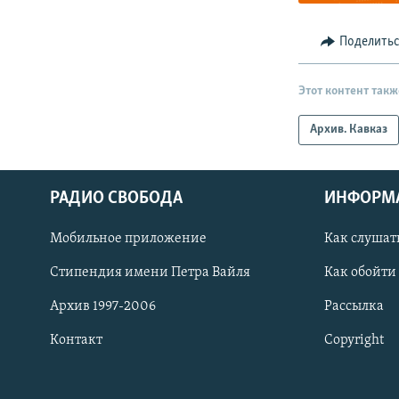
Поделить
Этот контент такж
Архив. Кавказ
РАДИО СВОБОДА
ИНФОРМ
Мобильное приложение
Как слушат
СОЦИАЛЬНЫЕ СЕТИ
Стипендия имени Петра Вайля
Как обойти
Архив 1997-2006
Рассылка
Контакт
Copyright
Все сайты РСЕ/РС