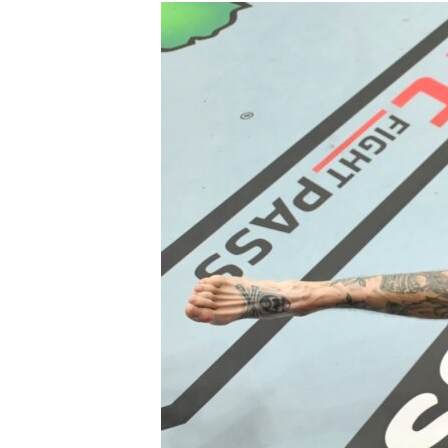
РАСПИСАНИЕ ВЕЩАНИЯ
ПОДПИШИТЕСЬ НА РАССЫЛКУ