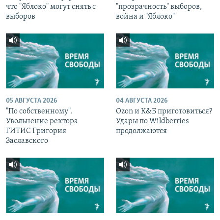
что "Яблоко" могут снять с
"прозрачность" выборов,
выборов
война и "Яблоко"
05 АВГУСТА 2026
04 АВГУСТА 2026
"По собственному".
Ozon и К&Б приготовиться?
Увольнение ректора
Удары по Wildberries
ГИТИС Григория
продолжаются
Заславского