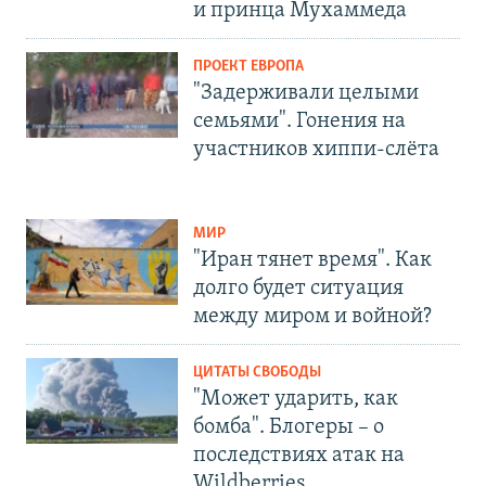
и принца Мухаммеда
ПРОЕКТ ЕВРОПА
"Задерживали целыми
семьями". Гонения на
участников хиппи-слёта
МИР
"Иран тянет время". Как
долго будет ситуация
между миром и войной?
ЦИТАТЫ СВОБОДЫ
"Может ударить, как
бомба". Блогеры – о
последствиях атак на
Wildberries