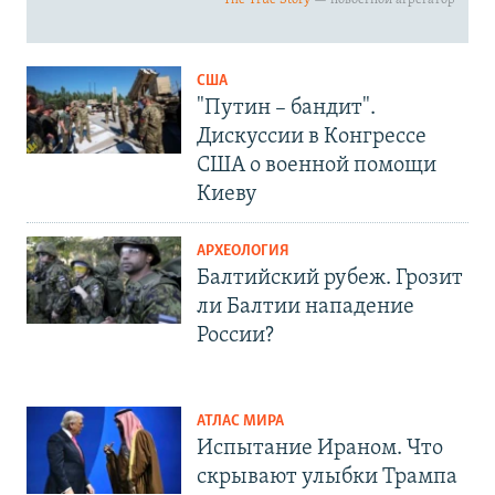
США
"Путин – бандит".
Дискуссии в Конгрессе
США о военной помощи
Киеву
АРХЕОЛОГИЯ
Балтийский рубеж. Грозит
ли Балтии нападение
России?
АТЛАС МИРА
Испытание Ираном. Что
скрывают улыбки Трампа