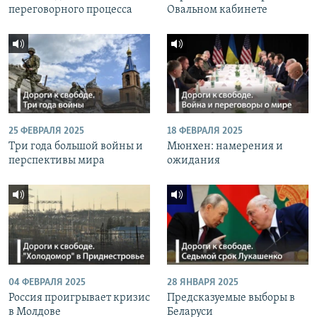
переговорного процесса
Овальном кабинете
25 ФЕВРАЛЯ 2025
18 ФЕВРАЛЯ 2025
Три года большой войны и
Мюнхен: намерения и
перспективы мира
ожидания
04 ФЕВРАЛЯ 2025
28 ЯНВАРЯ 2025
Россия проигрывает кризис
Предсказуемые выборы в
в Молдове
Беларуси