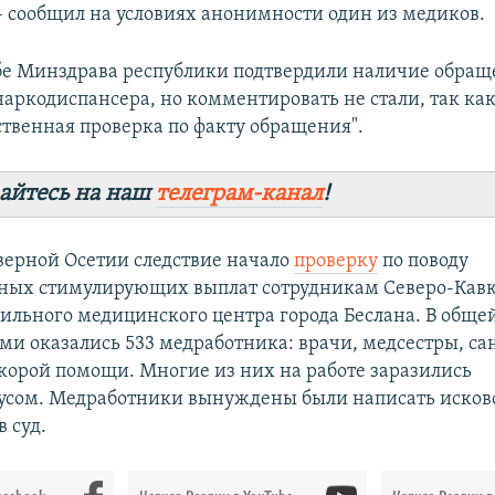
 - сообщил на условиях анонимности один из медиков.
бе Минздрава республики подтвердили наличие обращ
наркодиспансера, но комментировать не стали, так как
твенная проверка по факту обращения".
айтесь на наш
телеграм-канал
!
верной Осетии следствие начало
проверку
по поводу
ных стимулирующих выплат сотрудникам Северо-Кавк
ильного медицинского центра города Беслана. В обще
и оказались 533 медработника: врачи, медсестры, са
корой помощи. Многие из них на работе заразились
усом. Медработники вынуждены были написать исков
в суд.