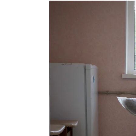
РАСПИСАНИЕ ВЕЩАНИЯ
ПОДПИШИТЕСЬ НА РАССЫЛКУ