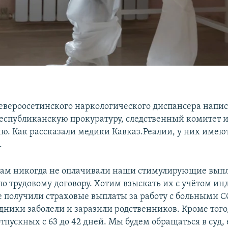
евероосетинского наркологического диспансера напи
республиканскую прокуратуру, следственный комитет 
ю. Как рассказали медики Кавказ.Реалии, у них имею
.
нам никогда не оплачивали наши стимулирующие вып
о трудовому договору. Хотим взыскать их с учётом ин
е получили страховые выплаты за работу с больными C
дники заболели и заразили родственников. Кроме того,
пускных с 63 до 42 дней. Мы будем обращаться в суд, 