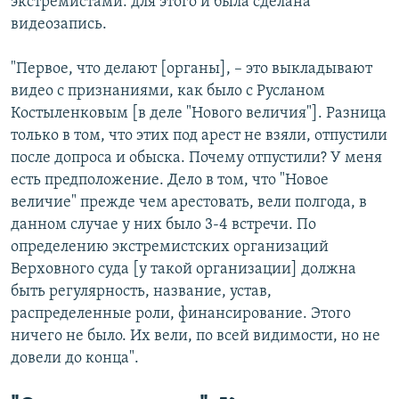
экстремистами: для этого и была сделана
видеозапись.
"Первое, что делают [органы], – это выкладывают
видео с признаниями, как было с Русланом
Костыленковым [в деле "Нового величия"]. Разница
только в том, что этих под арест не взяли, отпустили
после допроса и обыска. Почему отпустили? У меня
есть предположение. Дело в том, что "Новое
величие" прежде чем арестовать, вели полгода, в
данном случае у них было 3-4 встречи. По
определению экстремистских организаций
Верховного суда [у такой организации] должна
быть регулярность, название, устав,
распределенные роли, финансирование. Этого
ничего не было. Их вели, по всей видимости, но не
довели до конца".