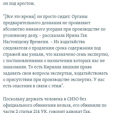
он под арестом.
"[Все это время] он просто сидит. Органы
предварительного дознания не проявляют
абсолютно никакого усердия при производстве по
уголовному делу, – рассказала Ирина Гак
Настоящему Времени. – Из ходатайства
следователя о продлении срока содержания под
стражей мы узнали, что назначено семь экспертиз,
с постановлениями о назначении которых нас не
знакомили. То есть Кирилла лишили права
задавать свои вопросы экспертам, ходатайствовать
о присутствии при производстве экспертиз. У нас
есть опасения в связи с этим".
Поскольку держать человека в СИЗО без
официального обвинения нельзя, его обвинили по
части 2 статьи 214 УК, говорит адвокат Гак.