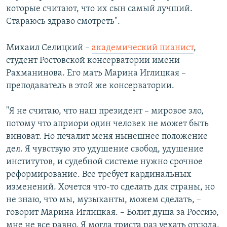
которые считают, что их сын самый лучший.
Стараюсь здраво смотреть".
Михаил Селицкий –
академический пианист
,
студент Ростовской консерватории имени
Рахманинова. Его мать Марина Иглицкая –
преподаватель в этой же консерватории.
"Я не считаю, что наш президент – мировое зло,
потому что априори один человек не может быть
виноват. Но печалит меня нынешнее положение
дел. Я чувствую это удушение свобод, удушение
институтов, и судебной системе нужно срочное
реформирование. Все требует кардинальных
изменений. Хочется что-то сделать для страны, но
не знаю, что мы, музыканты, можем сделать, –
говорит Марина Иглицкая. – Болит душа за Россию,
мне не все равно. Я могла триста раз уехать отсюда,