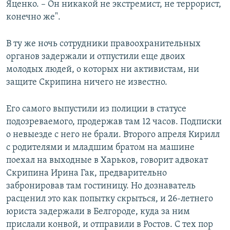
Яценко. – Он никакой не экстремист, не террорист,
конечно же".
В ту же ночь сотрудники правоохранительных
органов задержали и отпустили еще двоих
молодых людей, о которых ни активистам, ни
защите Скрипина ничего не известно.
Его самого выпустили из полиции в статусе
подозреваемого, продержав там 12 часов. Подписки
о невыезде с него не брали. Второго апреля Кирилл
с родителями и младшим братом на машине
поехал на выходные в Харьков, говорит адвокат
Скрипина Ирина Гак, предварительно
забронировав там гостиницу. Но дознаватель
расценил это как попытку скрыться, и 26-летнего
юриста задержали в Белгороде, куда за ним
прислали конвой, и отправили в Ростов. С тех пор