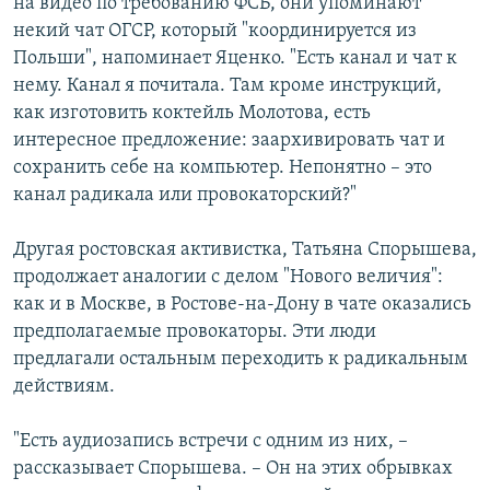
на видео по требованию ФСБ, они упоминают
некий чат ОГСР, который "координируется из
Польши", напоминает Яценко. "Есть канал и чат к
нему. Канал я почитала. Там кроме инструкций,
как изготовить коктейль Молотова, есть
интересное предложение: заархивировать чат и
сохранить себе на компьютер. Непонятно – это
канал радикала или провокаторский?"
Другая ростовская активистка, Татьяна Спорышева,
продолжает аналогии с делом "Нового величия":
как и в Москве, в Ростове-на-Дону в чате оказались
предполагаемые провокаторы. Эти люди
предлагали остальным переходить к радикальным
действиям.
"Есть аудиозапись встречи с одним из них, –
рассказывает Спорышева. – Он на этих обрывках