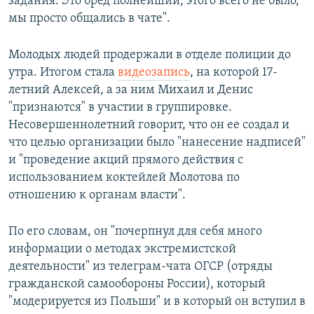
задания. Это бред полнейший, этого всего не было,
мы просто общались в чате".
Молодых людей продержали в отделе полиции до
утра. Итогом стала
видеозапись
, на которой 17-
летний Алексей, а за ним Михаил и Денис
"признаются" в участии в группировке.
Несовершеннолетний говорит, что он ее создал и
что целью организации было "нанесение надписей"
и "проведение акций прямого действия с
использованием коктейлей Молотова по
отношению к органам власти".
По его словам, он "почерпнул для себя много
информации о методах экстремистской
деятельности" из телеграм-чата ОГСР (отряды
гражданской самообороны России), который
"модерируется из Польши" и в который он вступил в