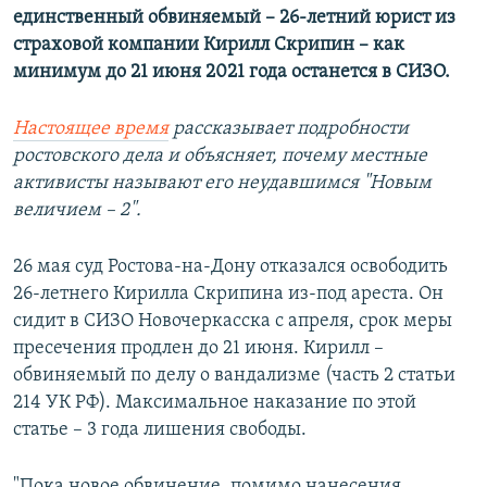
единственный обвиняемый – 26-летний юрист из
страховой компании Кирилл Скрипин – как
минимум до 21 июня 2021 года останется в СИЗО.
Настоящее время
рассказывает подробности
ростовского дела и объясняет, почему местные
активисты называют его неудавшимся "Новым
величием – 2".
26 мая суд Ростова-на-Дону отказался освободить
26-летнего Кирилла Скрипина из-под ареста. Он
сидит в СИЗО Новочеркасска с апреля, срок меры
пресечения продлен до 21 июня. Кирилл –
обвиняемый по делу о вандализме (часть 2 статьи
214 УК РФ). Максимальное наказание по этой
статье – 3 года лишения свободы.
"Пока новое обвинение, помимо нанесения