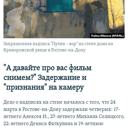
Закрашенная надпись "Путин – вор" на стене дома на
Криворожской улице в Ростове-на-Дону
"А давайте про вас фильм
снимем?" Задержание и
"признания" на камеру
Дело о надписях на стене началось с того, что 24
марта в Ростове-на-Дону задержали четверых: 17-
летнего Алексея И., 27-летнего Михаила Селицкого,
22-летнего Дениса Фаткулина и 19-летнюю