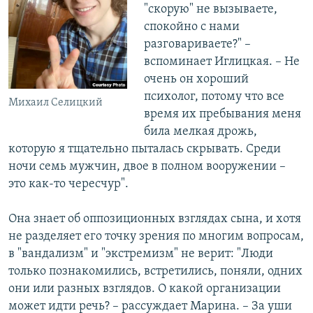
"скорую" не вызываете,
спокойно с нами
разговариваете?" –
вспоминает Иглицкая. – Не
очень он хороший
психолог, потому что все
Михаил Селицкий
время их пребывания меня
била мелкая дрожь,
которую я тщательно пыталась скрывать. Среди
ночи семь мужчин, двое в полном вооружении –
это как-то чересчур".
Она знает об оппозиционных взглядах сына, и хотя
не разделяет его точку зрения по многим вопросам,
в "вандализм" и "экстремизм" не верит: "Люди
только познакомились, встретились, поняли, одних
они или разных взглядов. О какой организации
может идти речь? – рассуждает Марина. – За уши