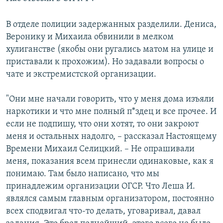
В отделе полиции задержанных разделили. Дениса,
Веронику и Михаила обвинили в мелком
хулиганстве (якобы они ругались матом на улице и
приставали к прохожим). Но задавали вопросы о
чате и экстремистской организации.
"Они мне начали говорить, что у меня дома изъяли
наркотики и что мне полный п*здец и все прочее. И
если не подпишу, что они хотят, то они закроют
меня и остальных надолго, – рассказал Настоящему
Времени Михаил Селицкий. – Не опрашивали
меня, показания всем принесли одинаковые, как я
понимаю. Там было написано, что мы
принадлежим организации ОГСР. Что Леша И.
являлся самым главным организатором, постоянно
всех сподвигал что-то делать, уговаривал, давал