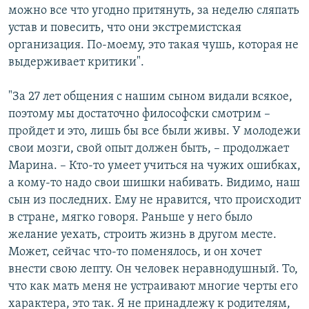
можно все что угодно притянуть, за неделю сляпать
устав и повесить, что они экстремистская
организация. По-моему, это такая чушь, которая не
выдерживает критики".
"За 27 лет общения с нашим сыном видали всякое,
поэтому мы достаточно философски смотрим –
пройдет и это, лишь бы все были живы. У молодежи
свои мозги, свой опыт должен быть, – продолжает
Марина. – Кто-то умеет учиться на чужих ошибках,
а кому-то надо свои шишки набивать. Видимо, наш
сын из последних. Ему не нравится, что происходит
в стране, мягко говоря. Раньше у него было
желание уехать, строить жизнь в другом месте.
Может, сейчас что-то поменялось, и он хочет
внести свою лепту. Он человек неравнодушный. То,
что как мать меня не устраивают многие черты его
характера, это так. Я не принадлежу к родителям,