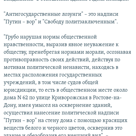
"Антигосударственные лозунги" – это надписи
"Путин – вор" и "Свободу политзаключенным".
"Грубо нарушая нормы общественной
нравственности, выразив явное неуважение к
обществу, пренебрегая нормами морали, осознавая
противоправность своих действий, действуя по
мотивам политической ненависти, находясь в
местах расположения государственных
учреждений, в том числе судов общей
юрисдикции, то есть в общественном месте около
дома N 62 по улице Криворожская в Ростове-на-
Дону, имея умысел на осквернение зданий,
осуществил нанесение политической надписи
"Путин – вор" на стену дома с помощью красящих
веществ белого и черного цветов, осквернив это
здание и обезобразив его внешний вид", –