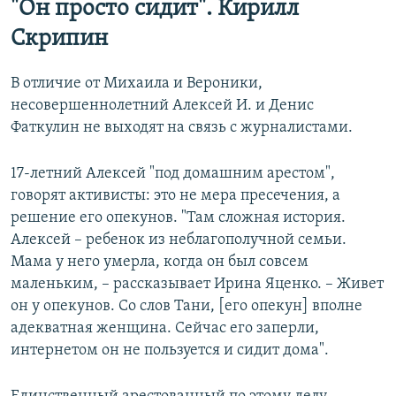
"Он просто сидит". Кирилл
Скрипин
В отличие от Михаила и Вероники,
несовершеннолетний Алексей И. и Денис
Фаткулин не выходят на связь с журналистами.
17-летний Алексей "под домашним арестом",
говорят активисты: это не мера пресечения, а
решение его опекунов. "Там сложная история.
Алексей – ребенок из неблагополучной семьи.
Мама у него умерла, когда он был совсем
маленьким, – рассказывает Ирина Яценко. – Живет
он у опекунов. Со слов Тани, [его опекун] вполне
адекватная женщина. Сейчас его заперли,
интернетом он не пользуется и сидит дома".