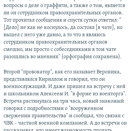
вопросы о деле о граффити, а также о том, является
ли он сотрудником правоохранительных органов.
Тот прочитал сообщения и спустя сутки ответил: "
[Дело] не как не коснулось, да состоял [в чате], но
вышел с него уже давно, а то что я являюсь
сотрудником правоохранительных органов
смешно, мы просто с собеседниками в том чате
разошлись во мнениях" (орфография сохранена).
Второй "провокатор", как его называет Вероника,
представлялся Кириллом и говорил, что он
военнослужащий. И даже пришел на встречу с ней
и школьником Алексеем И. "в форме из военторга".
Встреча растянулась на три часа, новый знакомый
говорил с подробностями о "вооруженном
свержении правительства" и сообщал, что связан с
ЧВК – частной военной компанией. А до встречи он
рассказывал, что имеет возможность продать