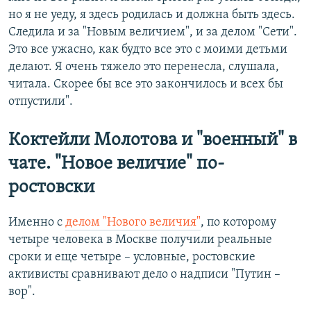
но я не уеду, я здесь родилась и должна быть здесь.
Следила и за "Новым величием", и за делом "Сети".
Это все ужасно, как будто все это с моими детьми
делают. Я очень тяжело это перенесла, слушала,
читала. Скорее бы все это закончилось и всех бы
отпустили".
Коктейли Молотова и "военный" в
чате. "Новое величие" по-
ростовски
Именно с
делом "Нового величия"
, по которому
четыре человека в Москве получили реальные
сроки и еще четыре – условные, ростовские
активисты сравнивают дело о надписи "Путин –
вор".