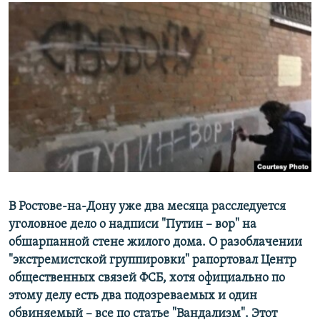
РАСПИСАНИЕ ВЕЩАНИЯ
ПОДПИШИТЕСЬ НА РАССЫЛКУ
СОЦИАЛЬНЫЕ СЕТИ
Все сайты РСЕ/РС
В Ростове-на-Дону уже два месяца расследуется
уголовное дело о надписи "Путин –
вор" на
обшарпанной стене жилого дома. О разоблачении
"экстремистской группировки" рапортовал Центр
общественных связей ФСБ, хотя официально по
этому делу есть два подозреваемых и один
обвиняемый – все по статье "Вандализм". Этот