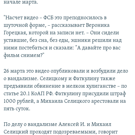
начале марта.
"Насчет видео – ФСБ это преподносилось в
шуточной форме, – рассказывает Вероника
Горецкая, которой на записи нет. – Они сидели
уставшие, без сна, без еды, эшники решили над
ними постебаться и сказали: "А давайте про вас
фильм снимем?"
26 марта это видео опубликовали и возбудили дело
о вандализме. Селицкому и Фаткулину также
предъявили обвинение в мелком хулиганстве – по
статье 20.1 КоАП РФ. Фаткулину присудили штраф
1000 рублей, а Михаила Селицкого арестовали на
пять суток.
По делу о вандализме Алексей И. и Михаил
Селицкий проходят подозреваемыми, говорит