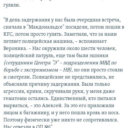
гуляли.
"В день задержания у нас была очередная встреча,
сначала в "Макдональдсе" посидели, потом пошли в
KFC, потом просто гулять. Заметили, что за нами
петляет полицейская машина, – вспоминает
Вероника. – Нас окружили около шести человек,
полицейский патруль, еще там были эшники
(сотрудники Центра "Э" – подразделения МВД по
борьбе с экстремизмом – НВ)
, но они просто стояли
и смотрели. Полицейские не представились, не
объясняли причину задержания. Была только
агрессия, крики, скручивали руки, у меня даже
гематомы остались. Единственный, кто пытался
вырваться, – это Алексей. За это его приложили
лицом к багажнику, и у него пошла кровь из носа.
Поэтому физически уже никто не сопротивлялся.
Нас отвезли в ОП №1".