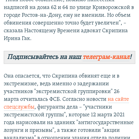
надписей на дома 62 и 64 по улице Криворожской в
городе Ростов-на-Дону, ему не вменили. Но объем
обвинения совершенно точно будет увеличен", –
сказала Настоящему Времени адвокат Скрипина
Ирина Гак.
Подписывайтесь на наш
телеграм-канал
!
Она опасается, что Скрипина обвинят еще и в
экстремизме, ведь именно о задержании
участников "экстремистской группировки" 26
марта отчиталась ФСБ. Согласно новости
на сайте
спецслужбы
, фигуранты дела – "участники
экстремистской группы", которые 12 марта 2021
года нарисовали на зданиях "антигосударственные
лозунги и призывы", а также готовили "акции
вандализма" в отношении здания отдела полиции.