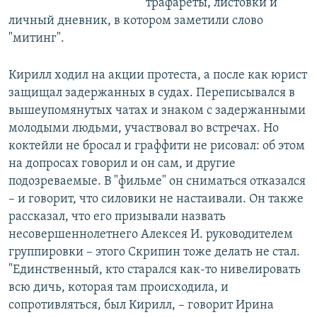
трафареты, листовки и
личный дневник, в котором заметили слово
"митинг".
Кирилл ходил на акции протеста, а после как юрист
защищал задержанных в судах. Переписывался в
вышеупомянутых чатах и знаком с задержанными
молодыми людьми, участвовал во встречах. Но
коктейли не бросал и граффити не рисовал: об этом
на допросах говорил и он сам, и другие
подозреваемые. В "фильме" он сниматься отказался
– и говорит, что силовики не настаивали. Он также
рассказал, что его призывали назвать
несовершеннолетнего Алексея И. руководителем
группировки – этого Скрипин тоже делать не стал.
"Единственный, кто старался как-то нивелировать
всю дичь, которая там происходила, и
сопротивляться, был Кирилл, – говорит Ирина