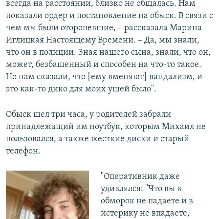
всегда на расстоянии, близко не общалась. Нам
показали ордер и постановление на обыск. В связи с
чем мы были оторопевшие, – рассказала Марина
Иглицкая Настоящему Времени. – Да, мы знали,
что он в полиции. Зная нашего сына, знали, что он,
может, безбашенный и способен на что-то такое.
Но нам сказали, что [ему вменяют] вандализм, и
это как-то дико для моих ушей было".
Обыск шел три часа, у родителей забрали
принадлежащий им ноутбук, которым Михаил не
пользовался, а также жесткие диски и старый
телефон.
"Оперативник даже
удивлялся: "Что вы в
обморок не падаете и в
истерику не впадаете,