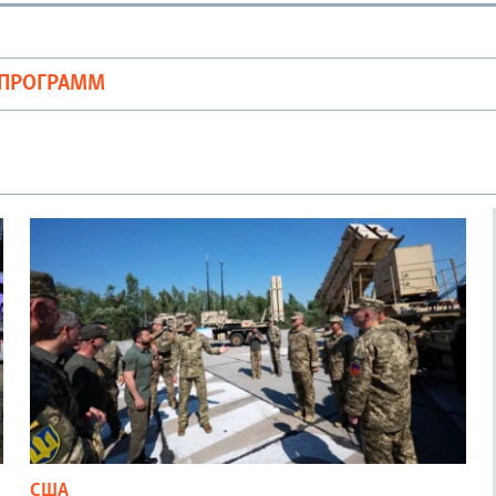
ОПРОГРАММ
США