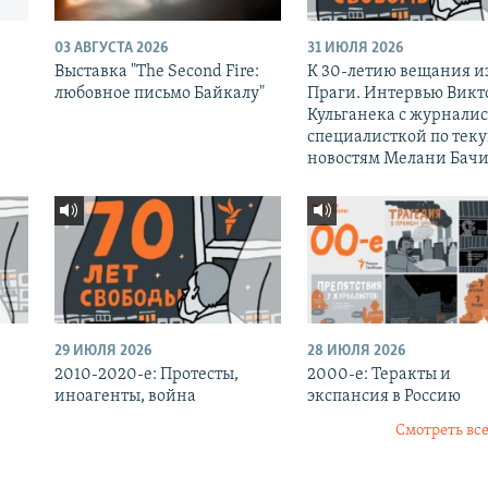
03 АВГУСТА 2026
31 ИЮЛЯ 2026
Выставка "The Second Fire:
К 30-летию вещания и
любовное письмо Байкалу"
Праги. Интервью Викт
Кульганека с журналис
специалисткой по тек
новостям Мелани Бачи
29 ИЮЛЯ 2026
28 ИЮЛЯ 2026
2010-2020-е: Протесты,
2000-е: Теракты и
иноагенты, война
экспансия в Россию
Смотреть все