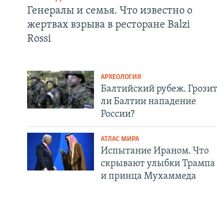
Генералы и семья. Что известно о
жертвах взрыва в ресторане Balzi
Rossi
АРХЕОЛОГИЯ
Балтийский рубеж. Грози
ли Балтии нападение
России?
АТЛАС МИРА
Испытание Ираном. Что
скрывают улыбки Трампа
и принца Мухаммеда