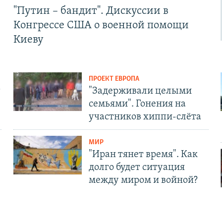
"Путин – бандит". Дискуссии в
Конгрессе США о военной помощи
Киеву
ПРОЕКТ ЕВРОПА
т
"Задерживали целыми
семьями". Гонения на
участников хиппи-слёта
МИР
"Иран тянет время". Как
долго будет ситуация
между миром и войной?