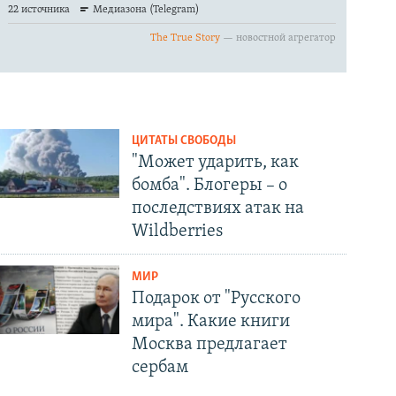
ЦИТАТЫ СВОБОДЫ
"Может ударить, как
бомба". Блогеры – о
последствиях атак на
Wildberries
МИР
Подарок от "Русского
мира". Какие книги
Москва предлагает
сербам