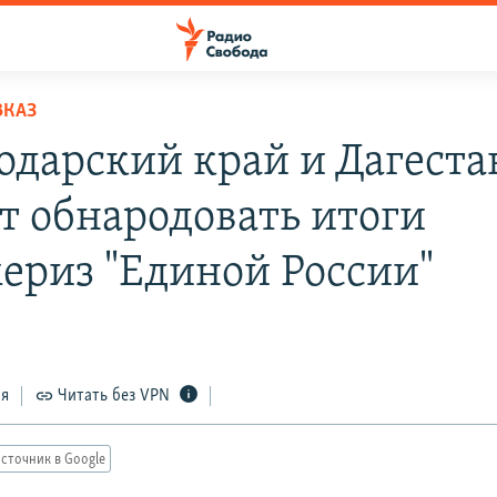
ВКАЗ
одарский край и Дагеста
т обнародовать итоги
ериз "Единой России"
ся
Читать без VPN
сточник в Google