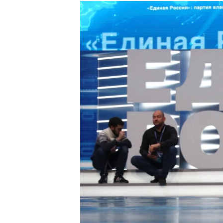
РАСПИСАНИЕ ВЕЩАНИЯ
ПОДПИШИТЕСЬ НА РАССЫЛКУ