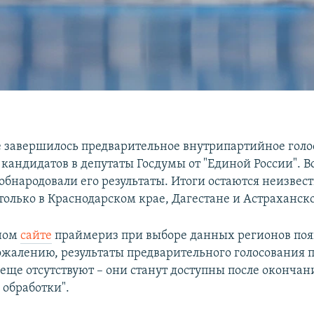
е завершилось предварительное внутрипартийное голо
андидатов в депутаты Госдумы от "Единой России". 
обнародовали его результаты. Итоги остаются неизве
только в Краснодарском крае, Дагестане и Астраханско
ном
сайте
праймериз при выборе данных регионов поя
сожалению, результаты предварительного голосования 
 еще отсутствуют – они станут доступны после окончан
 обработки".