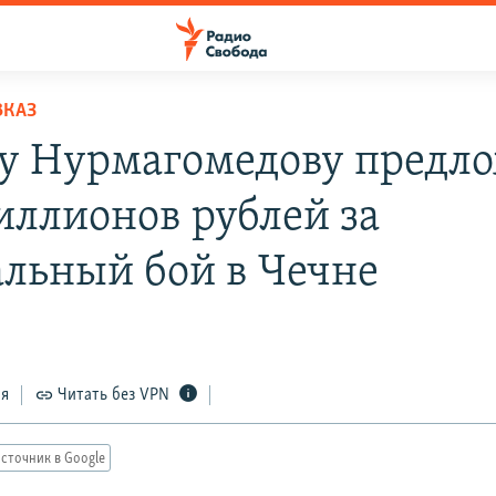
ВКАЗ
у Нурмагомедову предл
иллионов рублей за
льный бой в Чечне
ся
Читать без VPN
сточник в Google