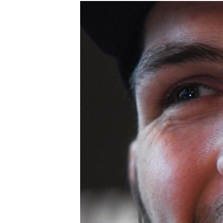
РАСПИСАНИЕ ВЕЩАНИЯ
ПОДПИШИТЕСЬ НА РАССЫЛКУ