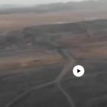
No media source currently avail