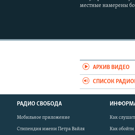
местные намерены бо
АРХИВ ВИДЕО
СПИСОК РАДИ
СОЦИАЛЬНЫЕ СЕТИ
РАДИО СВОБОДА
ИНФОРМ
Мобильное приложение
Как слушат
Стипендия имени Петра Вайля
Как обойти
Все сайты РСЕ/РС