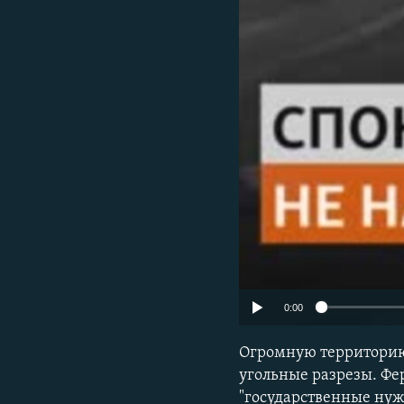
0:00
Огромную территорию 
угольные разрезы. Фе
"государственные нуж