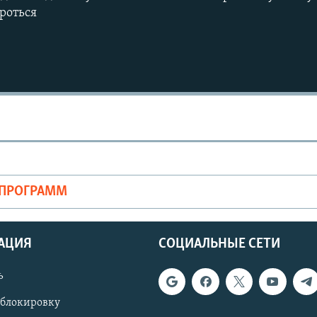
роться
ОПРОГРАММ
АЦИЯ
СОЦИАЛЬНЫЕ СЕТИ
ь
Auto
240p
360p
 блокировку
720p
1080p