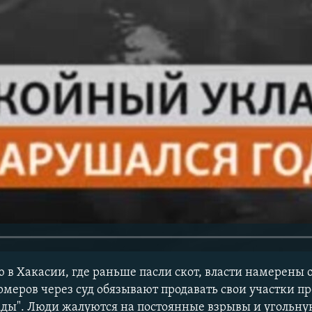
в Хакасии, где раньше пасли скот, власти намерены о
рмеров через суд обязывают продавать свои участки п
ды". Люди жалуются на постоянные взрывы и угольну