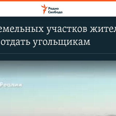
емельных участков жите
 отдать угольщикам