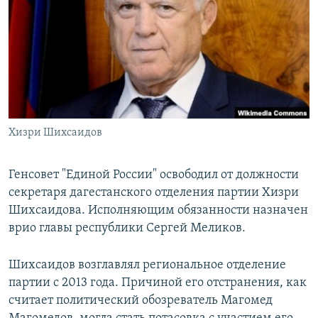
РАСПИСАНИЕ ВЕЩАНИЯ
ПОДПИШИТЕСЬ НА РАССЫЛКУ
СОЦИАЛЬНЫЕ СЕТИ
Хизри Шихсаидов
Все сайты РСЕ/РС
Генсовет "Единой России" освободил от должности
секретаря дагестанского отделения партии Хизри
Шихсаидова. Исполняющим обязанности назначен
врио главы республики Сергей Меликов.
Шихсаидов возглавлял региональное отделение
партии с 2013 года. Причиной его отстранения, как
считает политический обозреватель Магомед