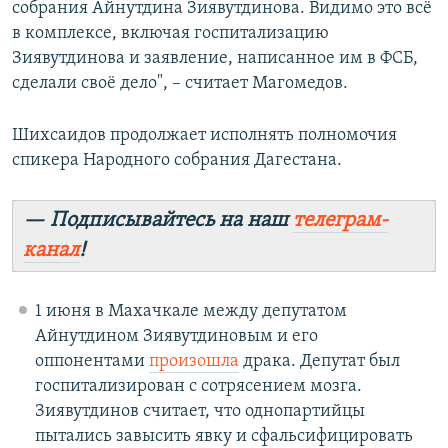
собрания Айнутдина Зиявутдинова. Видимо это всё
в комплексе, включая госпитализацию
Зиявутдинова и заявление, написанное им в ФСБ,
сделали своё дело", – считает Магомедов.
Шихсаидов продолжает исполнять полномочия
спикера Народного собрания Дагестана.
— Подписывайтесь на наш
телеграм-
канал
!
1 июня в Махачкале между депутатом
Айнутдином Зиявутдиновым и его
оппонентами
произошла
драка. Депутат был
госпитализирован с сотрясением мозга.
Зиявутдинов считает, что однопартийцы
пытались завысить явку и сфальсифицировать