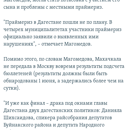
Магомедов, могла стать потасовка с участием его
сына и проблемы с местными праймериз.
"Праймериз в Дагестане пошли не по плану. В
четырех муниципалитетах участники праймериз
официально заявили о выявленных ими
нарушениях", – отмечает Магомедов.
Помимо этого, по словам Магомедова, Махачкала
не передала в Москву вовремя результаты подсчета
бюллетеней (результаты должны были быть
обнародованы 1 июня, а задержались более чем на
сутки).
"И уже как финал – драка под окнами главы
Дагестана двух дагестанских политиков: Данияла
Шихсаидова, спикера райсобрания депутатов
Буйнакского района и депутата Народного