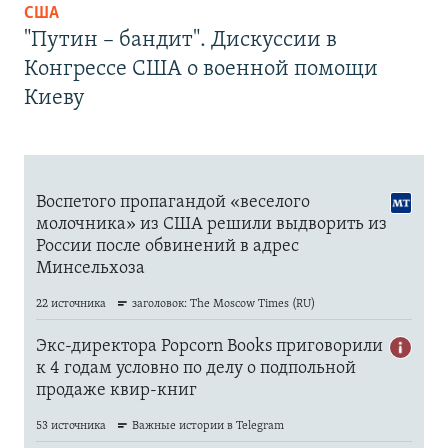
США
"Путин – бандит". Дискуссии в
Конгрессе США о военной помощи
Киеву