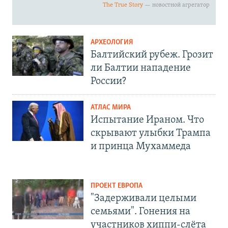
АРХЕОЛОГИЯ
Балтийский рубеж. Грозит
ли Балтии нападение
России?
АТЛАС МИРА
Испытание Ираном. Что
скрывают улыбки Трампа
и принца Мухаммеда
ПРОЕКТ ЕВРОПА
"Задерживали целыми
семьями". Гонения на
участников хиппи-слёта