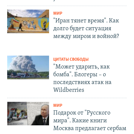
МИР
"Иран тянет время". Как
долго будет ситуация
между миром и войной?
ЦИТАТЫ СВОБОДЫ
"Может ударить, как
бомба". Блогеры – о
последствиях атак на
Wildberries
МИР
Подарок от "Русского
мира". Какие книги
Москва предлагает сербам