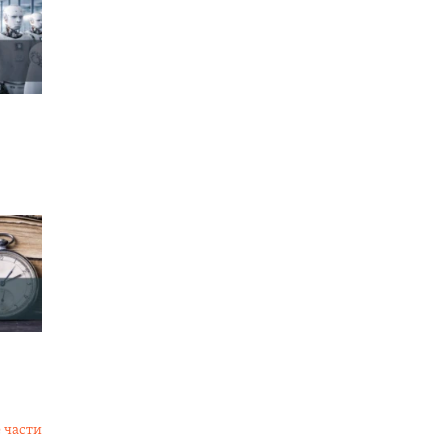
 части