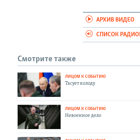
АРХИВ ВИДЕО
СПИСОК РАДИ
Смотрите также
ЛИЦОМ К СОБЫТИЮ
Тасует колоду
ЛИЦОМ К СОБЫТИЮ
Невоенное дело