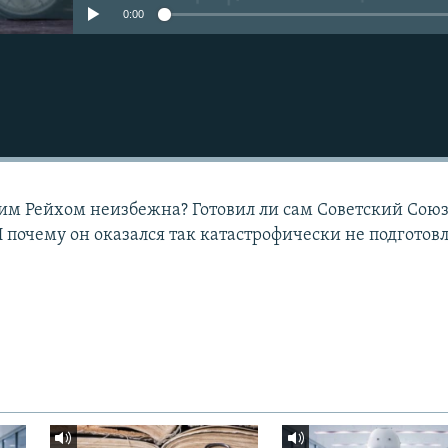
0:00
ьим Рейхом неизбежна? Готовил ли сам Советский Сою
 почему он оказался так катастрофически не подготов