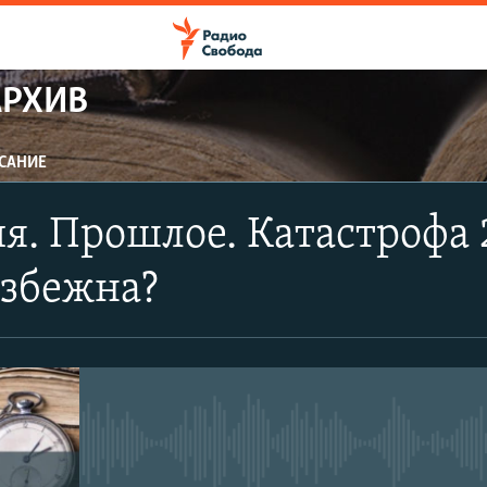
АРХИВ
САНИЕ
я. Прошлое. Катастрофа 
избежна?
No media source currently avail